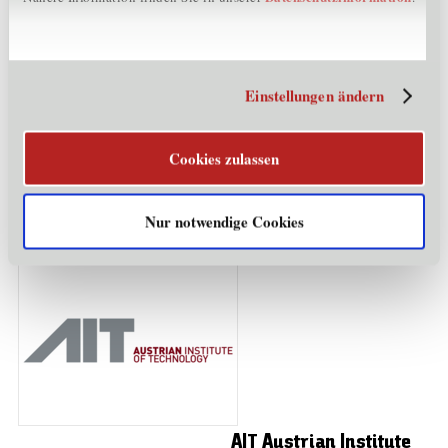
AirborneHydroMapping
GmbH
6020 Innsbruck
Einstellungen ändern
Mitglied im Cluster:
IT
Cookies zulassen
Mehr erfahren
Nur notwendige Cookies
AIT Austrian Institute