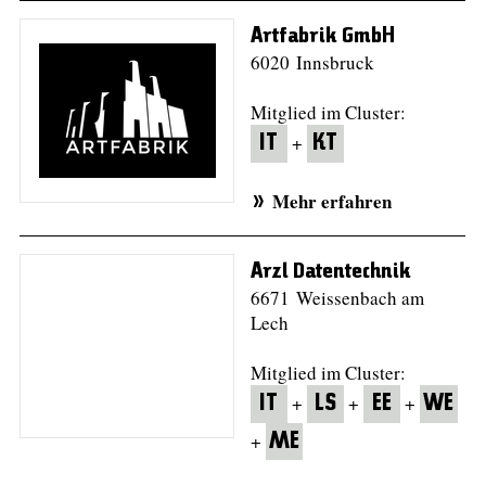
Artfabrik GmbH
6020 Innsbruck
Mitglied im Cluster:
+
IT
KT
Mehr erfahren
Arzl Datentechnik
6671 Weissenbach am
Lech
Mitglied im Cluster:
+
+
+
IT
LS
EE
WE
+
ME