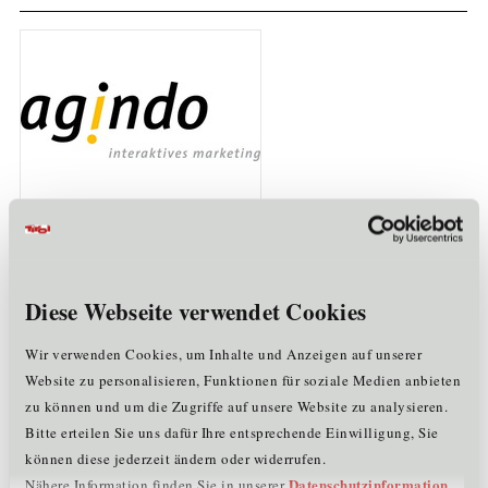
agindo interaktives
marketing
Hasibeder & Pultar GbR
Diese Webseite verwendet Cookies
6020 Innsbruck
Wir verwenden Cookies, um Inhalte und Anzeigen auf unserer
Mitglied im Cluster:
Website zu personalisieren, Funktionen für soziale Medien anbieten
+
IT
KT
zu können und um die Zugriffe auf unsere Website zu analysieren.
Bitte erteilen Sie uns dafür Ihre entsprechende Einwilligung, Sie
Mehr erfahren
können diese jederzeit ändern oder widerrufen.
Datenschutzinformation
Nähere Information finden Sie in unserer
.