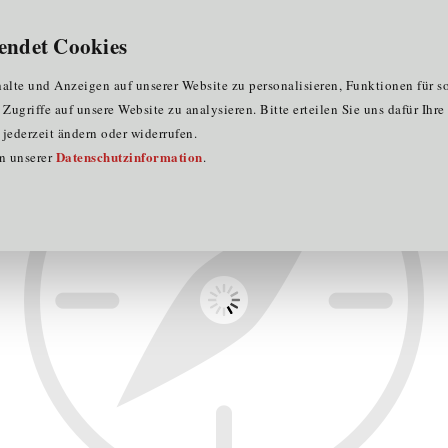
für Clustermitglieder
für EU-Praktika
DE
endet Cookies
uchbinderei Sanders
lte und Anzeigen auf unserer Website zu personalisieren, Funktionen für s
ugriffe auf unsere Website zu analysieren. Bitte erteilen Sie uns dafür Ihr
jederzeit ändern oder widerrufen.
Datenschutzinformation
in unserer
.