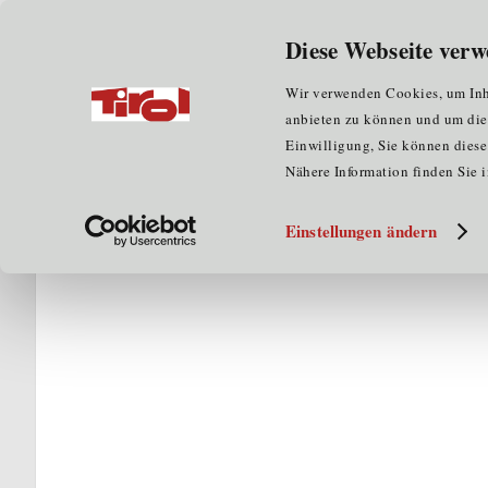
Wir über uns
für Unternehmen
Diese Webseite verw
Home
für Clustermitglieder
Kompetenzatlas
B
Wir verwenden Cookies, um Inha
anbieten zu können und um die Z
Einwilligung, Sie können diese 
Nähere Information finden Sie 
Einstellungen ändern