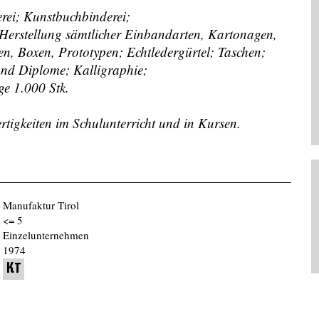
rei; Kunstbuchbinderei;
 Herstellung sämtlicher Einbandarten, Kartonagen,
en, Boxen, Prototypen; Echtledergürtel; Taschen;
und Diplome; Kalligraphie;
ge 1.000 Stk.
tigkeiten im Schulunterricht und in Kursen.
Manufaktur Tirol
<= 5
Einzelunternehmen
1974
KT