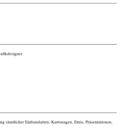
rafikdesigner
ng sämtlicher Einbandarten, Kartonagen, Etuis, Präsentationen,