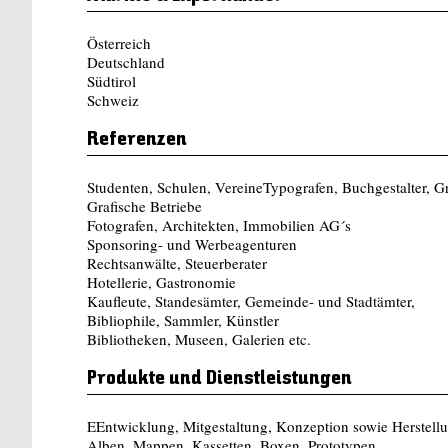
Österreich
Deutschland
Südtirol
Schweiz
Referenzen
Studenten, Schulen, VereineTypografen, Buchgestalter, G
Grafische Betriebe
Fotografen, Architekten, Immobilien AG´s
Sponsoring- und Werbeagenturen
Rechtsanwälte, Steuerberater
Hotellerie, Gastronomie
Kaufleute, Standesämter, Gemeinde- und Stadtämter,
Bibliophile, Sammler, Künstler
Bibliotheken, Museen, Galerien etc.
Produkte und Dienstleistungen
EEntwicklung, Mitgestaltung, Konzeption sowie Herstellu
Alben, Mappen, Kassetten, Boxen, Prototypen,