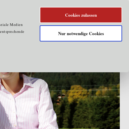
Cookies zulassen
oziale Medien
e entsprechende
Nur notwendige Cookies