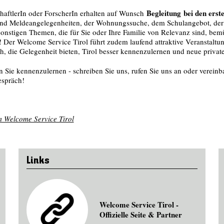
Begleitung bei den erst
chaftlerIn oder ForscherIn erhalten auf Wunsch
- und Meldeangelegenheiten, der Wohnungssuche, dem Schulangebot, de
onstigen Themen, die für Sie oder Ihre Familie von Relevanz sind, bem
n! Der Welcome Service Tirol führt zudem laufend attraktive Veranstalt
, die Gelegenheit bieten, Tirol besser kennenzulernen und neue privat
 Sie kennenzulernen - schreiben Sie uns, rufen Sie uns an oder vereinb
espräch!
 Welcome Service Tirol
Links
Welcome Service Tirol -
Offizielle Seite & Partner