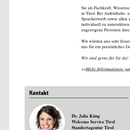
Sie als Fachkraft, Wissens
in Tirol: Bei Aufenthalts
Spracherwerb sowie allen s
individuell zu unterstütze
zugezogene Personen durch
Wir würden uns sehr freuen
uns für ein persönliches G
Wir sind gerne für Sie da!
>>
Mehr Informationen zum
Kontakt
Dr. Julia Küng
Welcome Service Tirol
Standortagentur Tirol