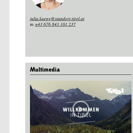
julia.kueng@standort-tirol.at
m
+43 676 843 101 237
Multimedia