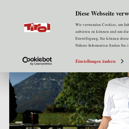
Wir über uns
für Unternehmen
Diese Webseite verw
Home
für Unternehmen
Fachkräfte
Welcome S
Wir verwenden Cookies, um Inha
anbieten zu können und um die Z
Einwilligung, Sie können diese 
Nähere Information finden Sie 
Einstellungen ändern