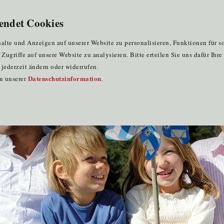
für Clustermitglieder
für EU-Praktika
DE
endet Cookies
ervice Tirol
lte und Anzeigen auf unserer Website zu personalisieren, Funktionen für s
ugriffe auf unsere Website zu analysieren. Bitte erteilen Sie uns dafür Ihr
jederzeit ändern oder widerrufen.
Datenschutzinformation
in unserer
.