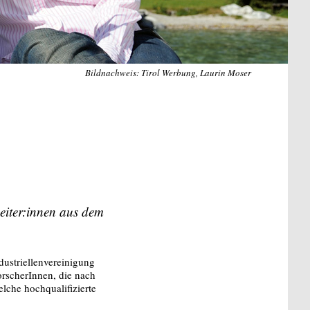
Bildnachweis: Tirol Werbung, Laurin Moser
eiter:innen aus dem
dustriellenvereinigung
orscherInnen, die nach
lche hochqualifizierte