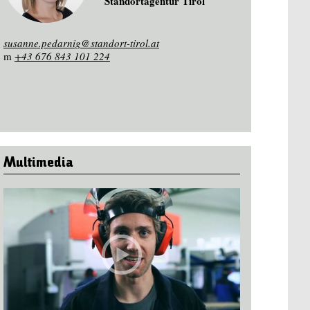
Standortagentur Tirol
susanne.pedarnig@standort-tirol.at
m
+43 676 843 101 224
Multimedia