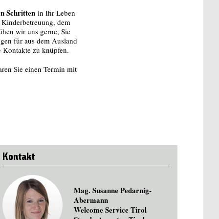
en Schritten
in Ihr Leben
r Kinderbetreuung, dem
ühen wir uns gerne, Sie
ungen für aus dem Ausland
e Kontakte zu knüpfen.
aren Sie einen Termin mit
Kontakt
Mag. Susanne Pedarnig-
Abermann
Welcome Service Tirol