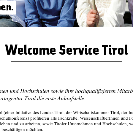
ben.
Welcome Service Tirol
men und Hochschulen sowie ihre hochqualifizierten Mitarb
rtagentur Tirol die erste Anlaufstelle.
(einer Initiative des Landes Tirol, der Wirtschaftskammer Tirol, der In
schulkonferenz) profitieren alle Fachkräfte, WissenschaftlerInnen und F
leben und zu arbeiten, sowie Tiroler Unternehmen und Hochschulen, we
 beschäftigen möchten.