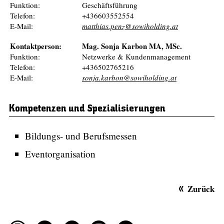
Funktion:
Geschäftsführung
Telefon:
+436603552554
E-Mail:
matthias.penz@sowiholding.at
Kontaktperson:
Mag. Sonja Karbon MA, MSc.
Funktion:
Netzwerke & Kundenmanagement
Telefon:
+436502765216
E-Mail:
sonja.karbon@sowiholding.at
Kompetenzen und Spezialisierungen
Bildungs- und Berufsmessen
Eventorganisation
Zurück