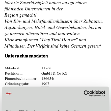
höchste Zuverlässigkeit haben uns zu einem
führenden Unternehmen in der
Region gemacht!
Von Ein- und Mehrfamilienhäusern über Zubauten,
Aufstockungen, Hotel- und Gewerbebauten, bis hin
zu unseren alternativen und innovativen
Kleinwohnformen "Tiny Tirol Houses" und
Minhäuser. Der Vielfalt sind keine Grenzen gesetzt!
Unternehmensdaten
Mitarbeiter:
11 - 20
Rechtsform:
GmbH & Co KG
Firmenbuchnummer:
186654t
Gründungsjahr:
1907
Mitglied im Cluster:
WE
Märkte & Exportländer