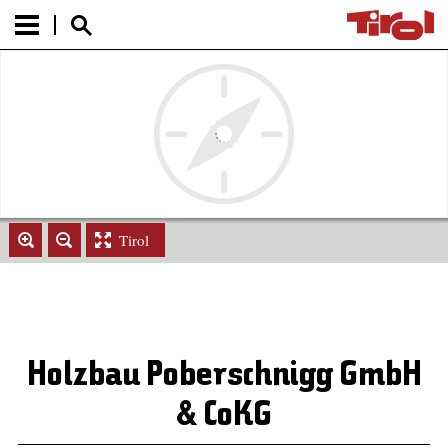
Tirol
Holzbau Poberschnigg GmbH
& CoKG