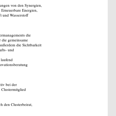
tungen von den Synergien,
n Erneuerbare Energien,
t und Wasserstoff
termanagements die
ür die gemeinsame
 außerdem die Sichtbarkeit
afts- und
 laufend
ovationsberatung
tiv bei der
 Clustermitglied
h den Clusterbeirat,