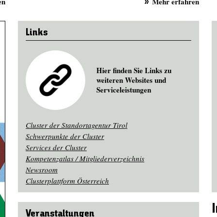
en
Mehr erfahren
Links
Hier finden Sie Links zu
weiteren Websites und
Serviceleistungen
Cluster der Standortagentur Tirol
Schwerpunkte der Cluster
Services der Cluster
Kompetenzatlas / Mitgliederverzeichnis
Newsroom
Clusterplattform Österreich
Veranstaltungen