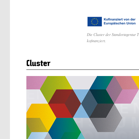
Die Cluster der Standortagentur
kofinanziert.
Cluster