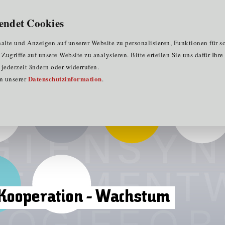
für Clustermitglieder
für EU-Praktika
DE
endet Cookies
lte und Anzeigen auf unserer Website zu personalisieren, Funktionen für s
ugriffe auf unsere Website zu analysieren. Bitte erteilen Sie uns dafür Ihr
jederzeit ändern oder widerrufen.
Datenschutzinformation
in unserer
.
- Kooperation - Wachstum