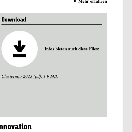
Mehr erfahren
Download
Infos bieten auch diese Files:
Clusterinfo 2023 (pdf, 1,9 MB)
Innovation