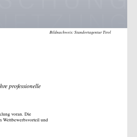
Bildnachweis: Standortagentur Tirol
re professionelle
klung voran. Die
en Wettbewerbsvorteil und