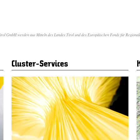
 Tirol GmbH werden aus Mitteln des Landes Tirol und des Europäischen Fonds für Regiona
Cluster-Services