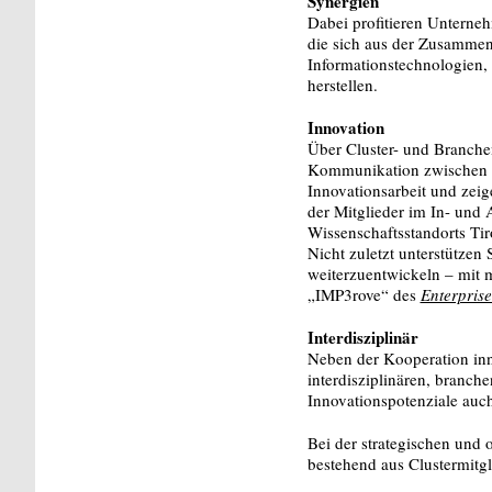
Synergien
Dabei profitieren Unterne
die sich aus der Zusammen
Informationstechnologien, 
herstellen.
Innovation
Über Cluster- und Branche
Kommunikation zwischen de
Innovationsarbeit und zeig
der Mitglieder im In- und 
Wissenschaftsstandorts Tiro
Nicht zuletzt unterstützen
weiterzuentwickeln – mit
„IMP3rove“ des
Enterpris
Interdisziplinär
Neben der Kooperation inne
interdisziplinären, branch
Innovationspotenziale auc
Bei der strategischen und 
bestehend aus Clustermitgli