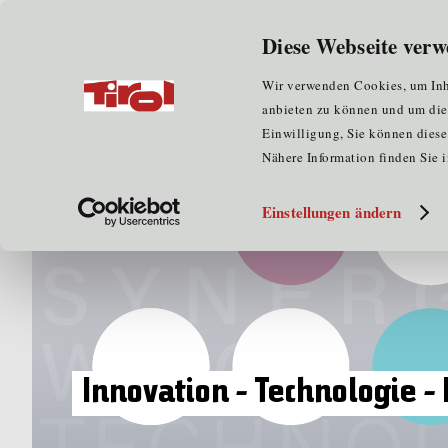
Wir über uns
für Unternehmen
Diese Webseite verw
Home
für Clustermitglieder
Wir verwenden Cookies, um Inha
anbieten zu können und um die Z
Einwilligung, Sie können diese 
Nähere Information finden Sie 
Einstellungen ändern
Innovation - Technologie 