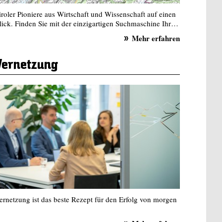
iroler Pioniere aus Wirtschaft und Wissenschaft auf einen
lick. Finden Sie mit der einzigartigen Suchmaschine Ihr…
Mehr erfahren
Vernetzung
ernetzung ist das beste Rezept für den Erfolg von morgen