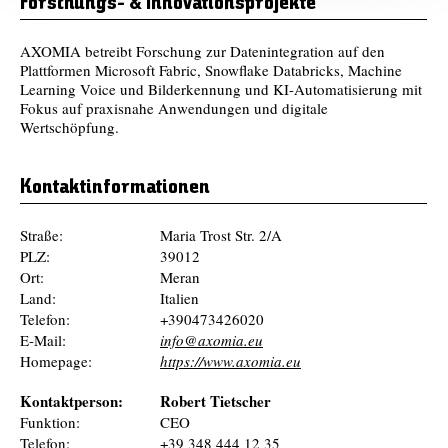
Forschungs- & Innovationsprojekte
AXOMIA betreibt Forschung zur Datenintegration auf den
Plattformen Microsoft Fabric, Snowflake Databricks, Machine
Learning Voice und Bilderkennung und KI-Automatisierung mit
Fokus auf praxisnahe Anwendungen und digitale
Wertschöpfung.
Kontaktinformationen
Straße:
Maria Trost Str. 2/A
PLZ:
39012
Ort:
Meran
Land:
Italien
Telefon:
+390473426020
E-Mail:
info@axomia.eu
Homepage:
https://www.axomia.eu
Kontaktperson:
Robert Tietscher
Funktion:
CEO
Telefon:
+39 348 444 12 35