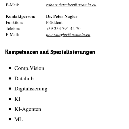
E-Mail:
robert.tietscher@axomia.eu
Kontaktperson:
Dr. Peter Nagler
Funktion:
Präsident
Telefon:
+39 334 791 44 70
E-Mail:
peter.nagler@axomia.eu
Kompetenzen und Spezialisierungen
Comp.Vision
Datahub
Digitalisierung
KI
KI-Agenten
ML