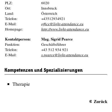
PLZ:
6020
Ort:
Innsbruck
Land:
Österreich
Telefon:
+43512934921
E-Mail:
office@light-attendance.eu
Homepage:
http://www.light-attendance.eu
Kontaktperson:
Mag. Sigrid Pearce
Funktion:
Geschäftsführer
Telefon:
+43 512 934 921
E-Mail:
s.pearce@light-attendance.eu
Kompetenzen und Spezialisierungen
Therapie
Zurück