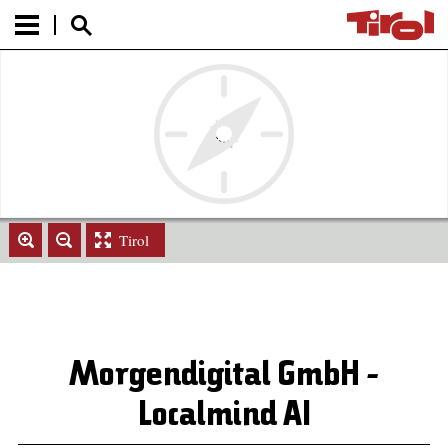
Tirol
Morgendigital GmbH -
Localmind AI