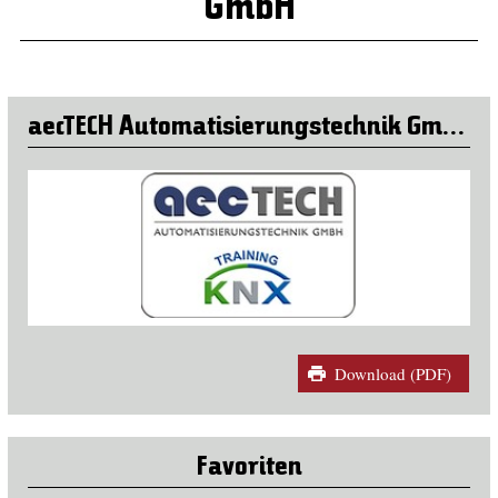
GmbH
aecTECH Automatisierungstechnik GmbH
Download (PDF)
Favoriten