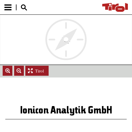
Tirol
Ionicon Analytik GmbH