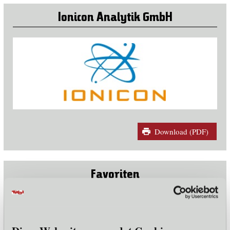
Ionicon Analytik GmbH
Download (PDF)
Favoriten
Keine Favoriten ausgewählt
Zu Favoriten hinzufügen