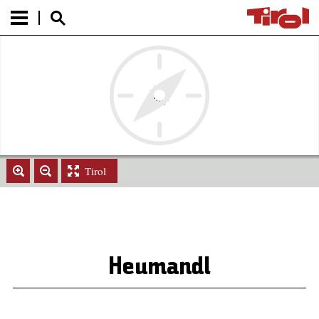
Tirol
Heumandl