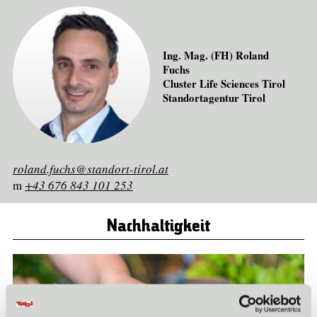
Ing. Mag. (FH) Roland
Fuchs
Cluster Life Sciences Tirol
Standortagentur Tirol
roland.fuchs@standort-tirol.at
m
+43 676 843 101 253
Nachhaltigkeit