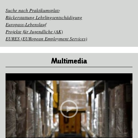
Suche nach Praktikumsplatz
Rückerstattung Lehrlingsentschädigung
Europass-Lebenslauf
Projekte für Jugendliche (AK)
EURES (EURopean Employment Services)
Multimedia