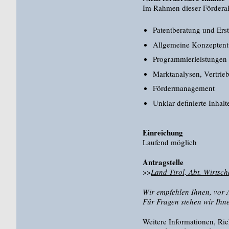
Im Rahmen dieser Fördera
Patentberatung und Erst
Allgemeine Konzepten
Programmierleistungen 
Marktanalysen, Vertrie
Fördermanagement
Unklar definierte Inhal
Einreichung
​Laufend möglich
Antragstelle
​>>
Land Tirol, Abt. Wirtsch
​Wir empfehlen Ihnen, vor 
Für Fragen stehen wir Ihn
​Weitere Informationen, Ri