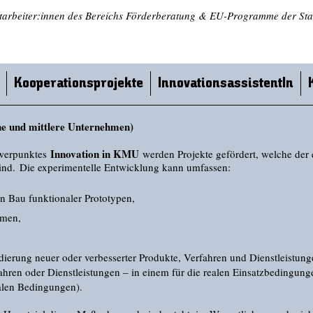
tarbeiter:innen des Bereichs Förderberatung & EU-Programme der Stan
Kooperationsprojekte
InnovationsassistentIn
ne und mittlere Unternehmen)
Innovation in KMU
werpunktes
werden Projekte gefördert, welche der
ind. Die experimentelle Entwicklung kann umfassen:
n Bau funktionaler Prototypen,
hmen,
ierung neuer oder verbesserter Produkte, Verfahren und Dienstleistunge
fahren oder Dienstleistungen – in einem für die realen Einsatzbedingun
realen Bedingungen).