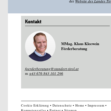
der
Website des Landes Tir
Kontakt
MMag. Klaus Kleewein
Förderberatung
foerderberatung@standort-tirol.at
m
+43 676 843 101 296
Cookie Erklärung
Datenschutz
Home
Impressum
Kompetenzatlas
Partner
Sitemap