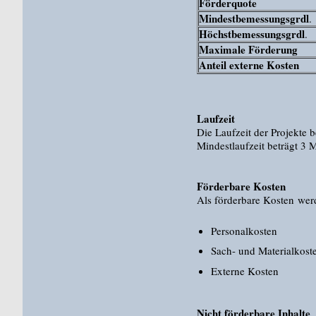
Förderquote
Mindestbemessungsgrdl
.
Höchstbemessungsgrdl
.
Maximale Förderung
Anteil externe Kosten
​Laufzeit
Die Laufzeit der Projekte b
Mindestlaufzeit beträgt 3
Förderbare Kosten
Als förderbare Kosten wer
​Personalkosten
Sach- und Materialkost
Externe Kosten
Nicht förderbare Inhalte