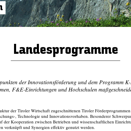
n
Landesprogramme
rpunkten der Innovationsförderung und dem Programm K-
hmen, F&E-Einrichtungen und Hochschulen maßgeschneide
truktur der Tiroler Wirtschaft zugeschnittenen Tiroler Förderprogramme
rschungs-, Technologie und Innovationsvorhaben. Besonderer Schwerpun
uf der Kooperation zwischen Betrieben und wissenschaftlichen Einrich
en verknüpft und Synergien effektiv genutzt werden.