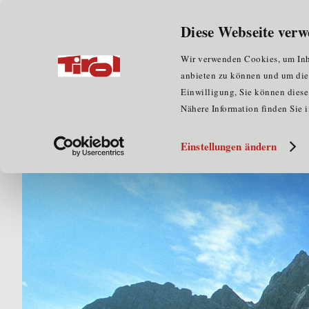
Wir über uns
für Unternehmen
Diese Webseite verw
Home
für Unternehmen
Förderungen
Landes
Wir verwenden Cookies, um Inha
anbieten zu können und um die Z
Einwilligung, Sie können diese 
Nähere Information finden Sie 
Einstellungen ändern