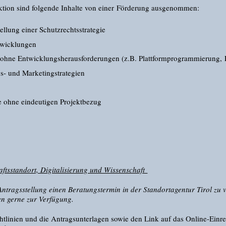
ktion sind folgende Inhalte von einer Förderung ausgenommen:
ellung einer Schutzrechtsstrategie
twicklungen
ohne Entwicklungsherausforderungen (z.B. Plattformprogrammierung, F
bs- und Marketingstrategien
te ohne eindeutigen Projektbezug
aftsstandort, Digitalisierung und Wissenschaft
Antragsstellung einen Beratungstermin in der Standortagentur Tirol zu 
en gerne zur Verfügung.
chtlinien und die Antragsunterlagen sowie den Link auf das Online-Einre