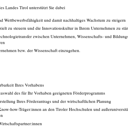
es Landes Tirol unterstützt Sie dabei
und Wettbewerbsfähigkeit und damit nachhaltiges Wachstum zu steigern
ielt zu steuern und die Innovationskultur in Ihrem Unternehmen zu stä
hnologietransfer zwischen Unternehmen, Wissenschafts- und Bildung
ren
ernehmen bzw. der Wissenschaft einzugehen.
rbarkeit Ihres Vorhabens
Auswahl des für Ihr Vorhaben geeigneten Förderprogramms
rstellung Ihres Förderantrags und der wirtschaftlichen Planung
Know-how-Träger:innen an den Tiroler Hochschulen und außeruniversit
en
irtschaftspartner:innen