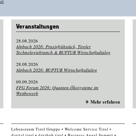
ol
.
Veranstaltungen
28.08.2026
Alpbach 2026: Praxisfrühstück, Tiroler
Technologiebrunch & RUPTUR Wirtschaftsdialog
28.08.2026
Alpbach 2026: RUPTUR Wirtschaftsdialog
09.09.2026
FFG Forum 2026: Quanten-Ökosysteme im
Wettbewerb
Mehr erfahren
Lebensraum Tirol Gruppe
Welcome Service Tirol
digital.tirol
datahub.tirol
Business Angel Summit