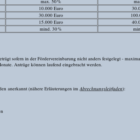
max. 50 %
ma
10.000 Euro
30.
30.000 Euro
100
15.000 Euro
40.
mind. 30 %
mi
eträgt sofern in der Fördervereinbarung nicht anders festgelegt - maxima
 Monate. Anträge können laufend eingebracht werden.
den anerkannt (nähere Erläuterungen im
Abrechnungsleitfaden
):
en