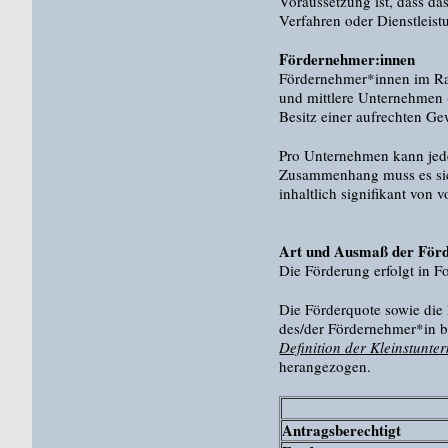
Voraussetzung ist, dass da
Verfahren oder Dienstleist
Fördernehmer:innen
Fördernehmer*innen im Ra
und mittlere Unternehmen 
Besitz einer aufrechten G
Pro Unternehmen kann jed
Zusammenhang muss es sic
inhaltlich signifikant von
Art und Ausmaß der För
Die Förderung erfolgt in F
Die Förderquote sowie die
des/der Fördernehmer*in bz
Definition der Kleinstunt
herangezogen.
Antragsberechtigt