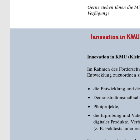
Gerne stehen Ihnen die Mi
Verfügung!
Innovation in KMU
Innovation in KMU (Klei
Im Rahmen des Fördersch
Entwicklung zuzuordnen s
die Entwicklung und de
Demonstrationsmaßna
Pilotprojekte,
die Erprobung und Valid
digitaler Produkte, Ver
(z. B. Feldtests unter 