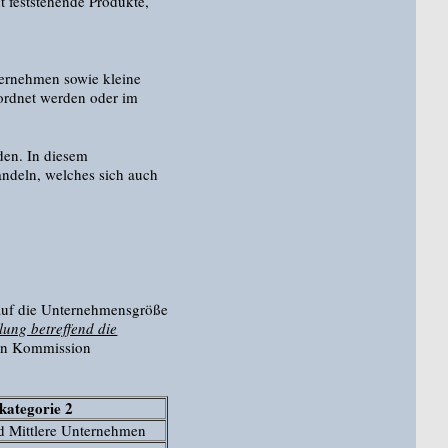
t feststehende Produkte,
ernehmen sowie kleine
eordnet werden oder im
den. In diesem
ndeln, welches sich auch
 auf die Unternehmensgröße
ung betreffend die
hen Kommission
kategorie 2
nd Mittlere Unternehmen