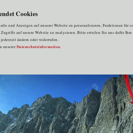
für Clustermitglieder
für EU-Praktika
DE
endet Cookies
programme
lte und Anzeigen auf unserer Website zu personalisieren, Funktionen für s
ugriffe auf unsere Website zu analysieren. Bitte erteilen Sie uns dafür Ihr
jederzeit ändern oder widerrufen.
Datenschutzinformation
in unserer
.