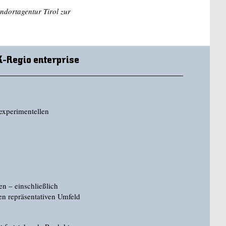
dortagentur Tirol zur
K-Regio enterprise
 experimentellen
n – einschließlich
gen repräsentativen Umfeld