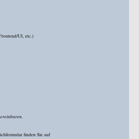
rontend/UI, etc.)
vereinbaren.
ichformular finden Sie auf