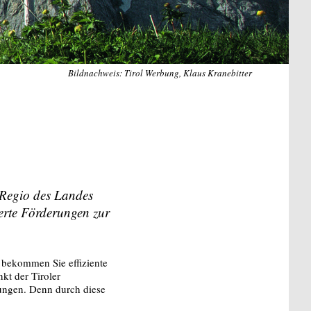
Bildnachweis: Tirol Werbung, Klaus Kranebitter
Regio des Landes
rte Förderungen zur
n bekommen Sie effiziente
kt der Tiroler
tungen. Denn durch diese