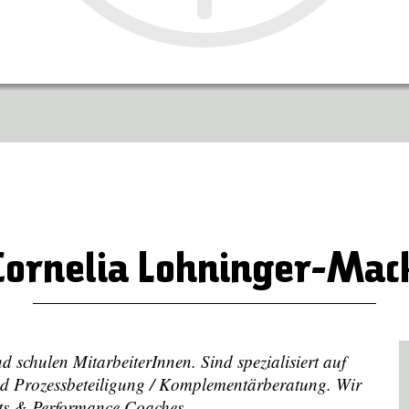
Cornelia Lohninger-Mac
 schulen MitarbeiterInnen. Sind spezialisiert auf
nd Prozessbeteiligung / Komplementärberatung. Wir
nts & Performance Coaches.