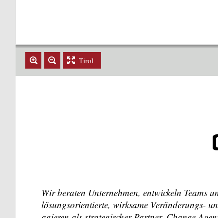
Tirol
Wir beraten Unternehmen, entwickeln Teams und
lösungsorientierte, wirksame Veränderungs- u
agieren als strategischer Partner, Change Age