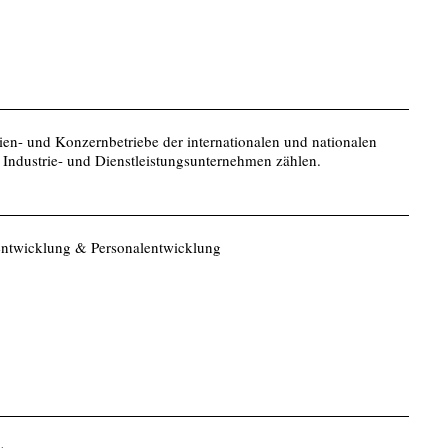
en- und Konzernbetriebe der internationalen und nationalen
Industrie- und Dienstleistungsunternehmen zählen.
entwicklung & Personalentwicklung
u