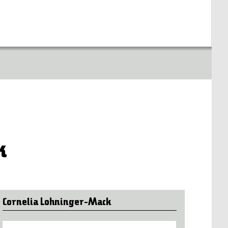
k
Cornelia Lohninger-Mack