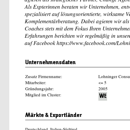
Als Expterinnen beraten wir Unternehmen, entw
spezialisiert auf lösungsorientierte, wirksame 
Komplementärberatung. Dabei agieren wir als 
Coaches stets mit dem Fokus Ihren Unternehmen
Erfahrungen berichten wir regelmäßig in unser
auf Facebook
https://www.facebook.com/Lohn
Unternehmensdaten
Zusatz Firmenname:
Lohninger Consul
Mitarbeiter:
<= 5
Gründungsjahr:
2005
Mitglied im Cluster:
WE
Märkte & Exportländer
Deutschland, Italien-Südtirol