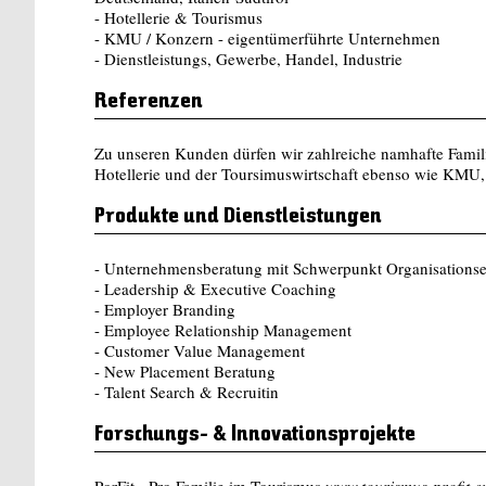
- Hotellerie & Tourismus
- KMU / Konzern - eigentümerführte Unternehmen
- Dienstleistungs, Gewerbe, Handel, Industrie
Referenzen
Zu unseren Kunden dürfen wir zahlreiche namhafte Famili
Hotellerie und der Toursimuswirtschaft ebenso wie KMU, 
Produkte und Dienstleistungen
- Unternehmensberatung mit Schwerpunkt Organisations
- Leadership & Executive Coaching
- Employer Branding
- Employee Relationship Management
- Customer Value Management
- New Placement Beratung
- Talent Search & Recruitin
Forschungs- & Innovationsprojekte
PorFit - Pro Familie im Tourismus
www.tourismus-profit.e