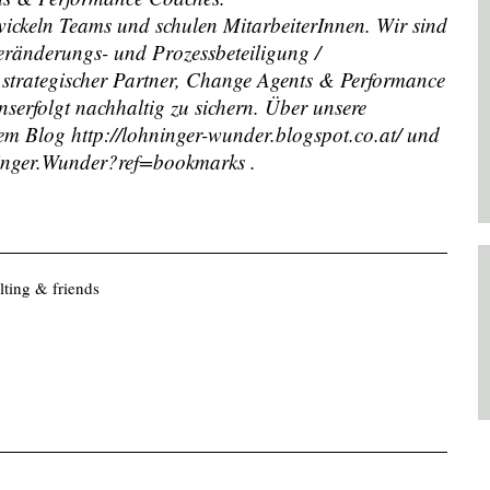
ickeln Teams und schulen MitarbeiterInnen. Wir sind
Veränderungs- und Prozessbeteiligung /
strategischer Partner, Change Agents & Performance
serfolgt nachhaltig zu sichern. Über unsere
em Blog http://lohninger-wunder.blogspot.co.at/ und
inger.Wunder?ref=bookmarks
.
ting & friends