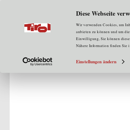
Wir über uns
für Unternehmen
Diese Webseite verw
Home
für Clustermitglieder
Kompetenzatlas
C
Wir verwenden Cookies, um Inha
anbieten zu können und um die Z
Einwilligung, Sie können diese 
Nähere Information finden Sie 
Einstellungen ändern