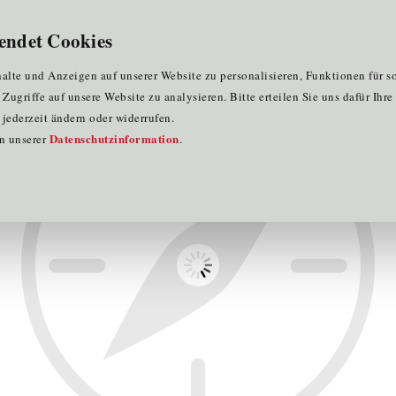
für Clustermitglieder
für EU-Praktika
DE
endet Cookies
ornelia Lohninger-Mack
lte und Anzeigen auf unserer Website zu personalisieren, Funktionen für s
ugriffe auf unsere Website zu analysieren. Bitte erteilen Sie uns dafür Ihr
jederzeit ändern oder widerrufen.
Datenschutzinformation
in unserer
.