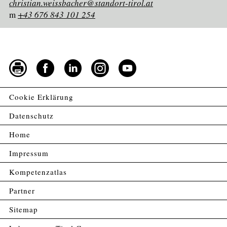
christian.weissbacher@standort-tirol.at
m
+43 676 843 101 254
Cookie Erklärung
Datenschutz
Home
Impressum
Kompetenzatlas
Partner
Sitemap