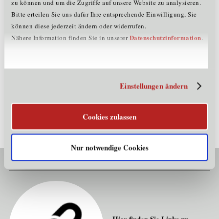
zu können und um die Zugriffe auf unsere Website zu analysieren.
Bitte erteilen Sie uns dafür Ihre entsprechende Einwilligung, Sie
können diese jederzeit ändern oder widerrufen.
Datenschutzinformation
Nähere Information finden Sie in unserer
.
Cluster Jahresbericht 2024
Die Cluster der Standortagentur Tirol servicieren
Einstellungen ändern
Unternehmen in Tirol rund um die Themen Technologie,
Innovation, Kooperation und Wachstum.
Cookies zulassen
Mehr erfahren
Nur notwendige Cookies
Links