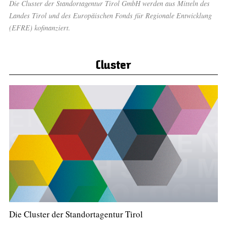
Die Cluster der Standortagentur Tirol GmbH werden aus Mitteln des
Landes Tirol und des Europäischen Fonds für Regionale Entwicklung
(EFRE) kofinanziert.
Cluster
Die Cluster der Standortagentur Tirol