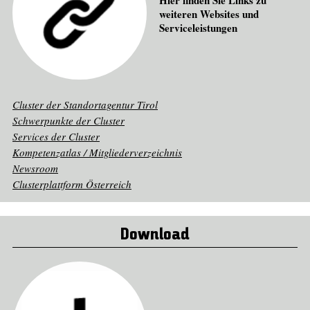
Hier finden Sie Links zu
weiteren Websites und
Serviceleistungen
Cluster der Standortagentur Tirol
Schwerpunkte der Cluster
Services der Cluster
Kompetenzatlas / Mitgliederverzeichnis
Newsroom
Clusterplattform Österreich
Download