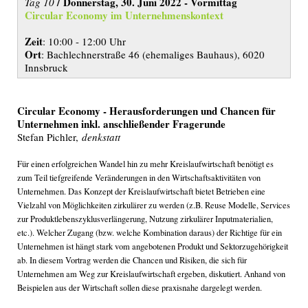
/ Donnerstag, 30. Juni 2022 - Vormittag
Tag 10
Circular Economy im Unternehmenskontext
Zeit
: 10:00 - 12:00 Uhr
Ort
: Bachlechnerstraße 46 (ehemaliges Bauhaus), 6020
Innsbruck
Circular Economy - Herausforderungen und Chancen für
Unternehmen inkl. anschließender Fragerunde
Stefan Pichler,
denkstatt
Für einen erfolgreichen Wandel hin zu mehr Kreislaufwirtschaft benötigt es
zum Teil tiefgreifende Veränderungen in den Wirtschaftsaktivitäten von
Unternehmen. Das Konzept der Kreislaufwirtschaft bietet Betrieben eine
Vielzahl von Möglichkeiten zirkulärer zu werden (z.B. Reuse Modelle, Services
zur Produktlebenszyklusverlängerung, Nutzung zirkulärer Inputmaterialien,
etc.). Welcher Zugang (bzw. welche Kombination daraus) der Richtige für ein
Unternehmen ist hängt stark vom angebotenen Produkt und Sektorzugehörigkeit
ab. In diesem Vortrag werden die Chancen und Risiken, die sich für
Unternehmen am Weg zur Kreislaufwirtschaft ergeben, diskutiert. Anhand von
Beispielen aus der Wirtschaft sollen diese praxisnahe dargelegt werden.