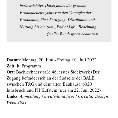
berücksichtigt. Dabei findet der gesamte
Produktlebenszyklus
von
den Vorstufen der
Produktion, über Fertigung, Distribution und
Nutzung bis hin zum „End of Life“ Beachtung.
Quelle: Bundespreis ecodesign
Datum
: Montag, 20. Juni - Freitag, 01. Juli 2022
Zeit
: lt. Programm
Ort
: Bachlechnerstraße 46, erstes Stockwerk (Der
Zugang befindet sich an der Südseite der BALE,
zwischen T&G und dem alten Bauhaus), 6020
Innsbruck und FH Kufstein (nur am 22. Juni 2022)
Links
:
Anmeldung
/
kreativland.tirol
/
Circular Design
Week 2021