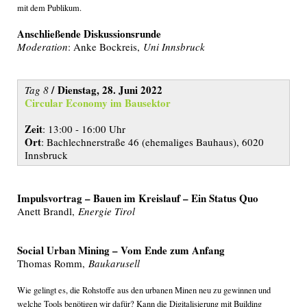
mit dem Publikum.
Anschließende Diskussionsrunde
Moderation
: Anke Bockreis,
Uni Innsbruck
/ Dienstag, 28. Juni 2022
Tag 8
Circular Economy im Bausektor
Zeit
: 13:00 - 16:00 Uhr
Ort
: Bachlechnerstraße 46 (ehemaliges Bauhaus), 6020
Innsbruck
Impulsvortrag – Bauen im Kreislauf – Ein Status Quo
Anett Brandl,
Energie Tirol
Social Urban Mining – Vom Ende zum Anfang
Thomas Romm,
Baukarusell
Wie gelingt es, die Rohstoffe aus den urbanen Minen neu zu gewinnen und
welche Tools benötigen wir dafür? Kann die Digitalisierung mit Building