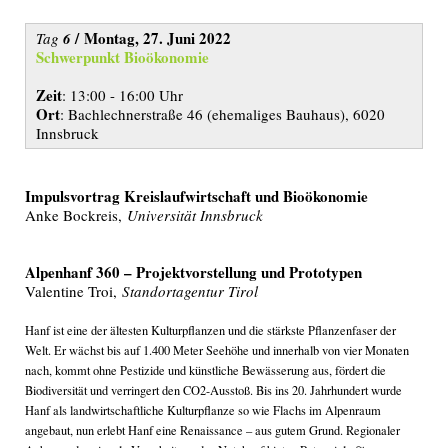
/ Montag, 27. Juni 2022
Tag
6
Schwerpunkt Bioökonomie
Zeit
: 13:00 - 16:00 Uhr
Ort
: Bachlechnerstraße 46 (ehemaliges Bauhaus), 6020
Innsbruck
Impulsvortrag Kreislaufwirtschaft und Bioökonomie
Anke Bockreis,
Universität Innsbruck
Alpenhanf 360 – Projektvorstellung und Prototypen
Valentine Troi,
Standortagentur Tirol
Hanf ist eine der ältesten Kulturpflanzen und die stärkste Pflanzenfaser der
Welt. Er wächst bis auf 1.400 Meter Seehöhe und innerhalb von vier Monaten
nach, kommt ohne Pestizide und künstliche Bewässerung aus, fördert die
Biodiversität und verringert den CO2-Ausstoß. Bis ins 20. Jahrhundert wurde
Hanf als landwirtschaftliche Kulturpflanze so wie Flachs im Alpenraum
angebaut, nun erlebt Hanf eine Renaissance – aus gutem Grund. Regionaler