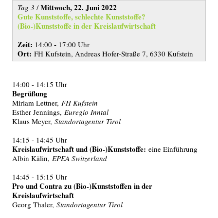
Mittwoch, 22. Juni 2022
Tag 3
/
Gute Kunststoffe, schlechte Kunststoffe?
(Bio-)Kunststoffe in der Kreislaufwirtschaft
Zeit:
14:00 - 17:00 Uhr
Ort:
FH Kufstein, Andreas Hofer-Straße 7, 6330 Kufstein
14:00 - 14:15 Uhr
Begrüßung
Miriam Lettner,
FH Kufstein
Esther Jennings,
Euregio Inntal
Klaus Meyer,
Standortagentur Tirol
14:15 - 14:45 Uhr
Kreislaufwirtschaft und (Bio-)Kunststoffe:
eine Einführung
Albin Kälin,
EPEA Switzerland
14:45 - 15:15 Uhr
Pro und Contra zu (Bio-)Kunststoffen in der
Kreislaufwirtschaft
Georg Thaler,
Standortagentur Tirol