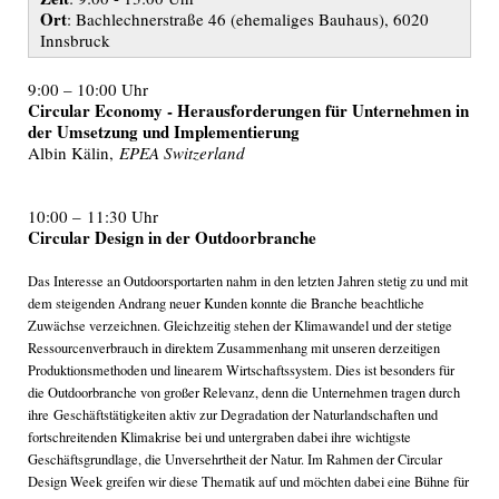
Ort
: Bachlechnerstraße 46 (ehemaliges Bauhaus), 6020
Innsbruck
9:00 – 10:00 Uhr
Circular Economy - Herausforderungen für Unternehmen in
der Umsetzung und Implementierung
Albin Kälin,
EPEA Switzerland
10:00 – 11:30 Uhr
Circular Design in der Outdoorbranche
Das Interesse an Outdoorsportarten nahm in den letzten Jahren stetig zu und mit
dem steigenden Andrang neuer Kunden konnte die Branche beachtliche
Zuwächse verzeichnen. Gleichzeitig stehen der Klimawandel und der stetige
Ressourcenverbrauch in direktem Zusammenhang mit unseren derzeitigen
Produktionsmethoden und linearem Wirtschaftssystem. Dies ist besonders für
die Outdoorbranche von großer Relevanz, denn die Unternehmen tragen durch
ihre Geschäftstätigkeiten aktiv zur Degradation der Naturlandschaften und
fortschreitenden Klimakrise bei und untergraben dabei ihre wichtigste
Geschäftsgrundlage, die Unversehrtheit der Natur. Im Rahmen der Circular
Design Week greifen wir diese Thematik auf und möchten dabei eine Bühne für