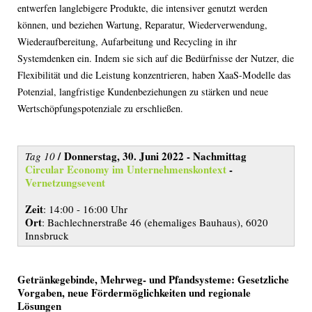
entwerfen langlebigere Produkte, die intensiver genutzt werden
können, und beziehen Wartung, Reparatur, Wiederverwendung,
Wiederaufbereitung, Aufarbeitung und Recycling in ihr
Systemdenken ein. Indem sie sich auf die Bedürfnisse der Nutzer, die
Flexibilität und die Leistung konzentrieren, haben XaaS-Modelle das
Potenzial, langfristige Kundenbeziehungen zu stärken und neue
Wertschöpfungspotenziale zu erschließen.
/ Donnerstag, 30. Juni 2022 - Nachmittag
Tag 10
Circular Economy im Unternehmenskontext
-
Vernetzungsevent
Zeit
: 14:00 - 16:00 Uhr
Ort
: Bachlechnerstraße 46 (ehemaliges Bauhaus), 6020
Innsbruck
Getränkegebinde, Mehrweg- und Pfandsysteme: Gesetzliche
Vorgaben, neue Fördermöglichkeiten und regionale
Lösungen