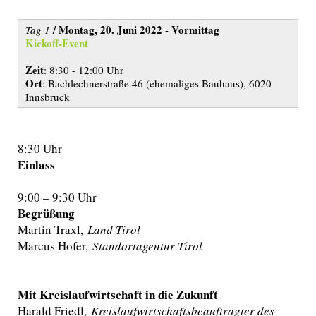
/
Montag, 20. Juni 2022 - Vormittag
Tag 1
Kickoff-Event
Zeit
: 8:30 - 12:00 Uhr
Ort
: Bachlechnerstraße 46 (ehemaliges Bauhaus), 6020
Innsbruck
8:30 Uhr
Einlass
9:00 – 9:30 Uhr
Begrüßung
Martin Traxl,
Land Tirol
Marcus Hofer,
Standortagentur Tirol
Mit Kreislaufwirtschaft in die Zukunft
Harald Friedl,
Kreislaufwirtschaftsbeauftragter des