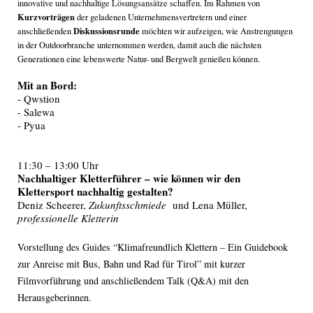
innovative und nachhaltige Lösungsansätze schaffen. Im Rahmen von
Kurzvorträgen
der geladenen Unternehmensvertretern und einer
Diskussionsrunde
anschließenden
möchten wir aufzeigen, wie Anstrengungen
in der Outdoorbranche unternommen werden, damit auch die nächsten
Generationen eine lebenswerte Natur- und Bergwelt genießen können.
Mit an Bord:
- Qwstion
- Salewa
- Pyua
11:30 – 13:00 Uhr
Nachhaltiger Kletterführer – wie können wir den
Klettersport nachhaltig gestalten?
Deniz Scheerer,
Zukunftsschmiede
und
Lena Müller,
professionelle Kletterin
Vorstellung des Guides “Klimafreundlich Klettern – Ein Guidebook
zur Anreise mit Bus, Bahn und Rad für Tirol” mit kurzer
Filmvorführung und anschließendem Talk (Q&A) mit den
Herausgeberinnen.