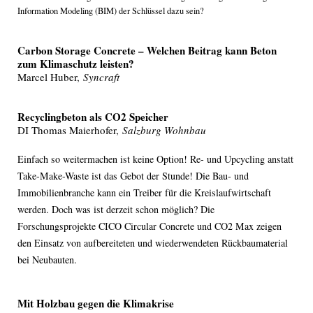
Information Modeling (BIM) der Schlüssel dazu sein?
Carbon Storage Concrete – Welchen Beitrag kann Beton
zum Klimaschutz leisten?
Marcel Huber,
Syncraft
Recyclingbeton als CO2 Speicher
DI Thomas Maierhofer,
Salzburg Wohnbau
Einfach so weitermachen ist keine Option! Re- und Upcycling anstatt
Take-Make-Waste ist das Gebot der Stunde! Die Bau- und
Immobilienbranche kann ein Treiber für die Kreislaufwirtschaft
werden. Doch was ist derzeit schon möglich? Die
Forschungsprojekte CICO Circular Concrete und CO2 Max zeigen
den Einsatz von aufbereiteten und wiederwendeten Rückbaumaterial
bei Neubauten.
Mit Holzbau gegen die Klimakrise