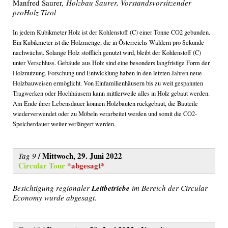
Manfred Saurer,
Holzbau Saurer, Vorstandsvorsitzender
proHolz Tirol
In jedem Kubikmeter Holz ist der Kohlenstoff (C) einer Tonne CO2 gebunden.
Ein Kubikmeter ist die Holzmenge, die in Österreichs Wäldern pro Sekunde
nachwächst. Solange Holz stofflich genutzt wird, bleibt der Kohlenstoff (C)
unter Verschluss. Gebäude aus Holz sind eine besonders langfristige Form der
Holznutzung. Forschung und Entwicklung haben in den letzten Jahren neue
Holzbauweisen ermöglicht. Von Einfamilienhäusern bis zu weit gespannten
Tragwerken oder Hochhäusern kann mittlerweile alles in Holz gebaut werden.
Am Ende ihrer Lebensdauer können Holzbauten rückgebaut, die Bauteile
wiederverwendet oder zu Möbeln verarbeitet werden und somit die CO2-
Speicherdauer weiter verlängert werden.
/ Mittwoch, 29. Juni 2022
Tag 9
Circular Tour
*abgesagt*
Besichtigung regionaler
Leitbetriebe
im Bereich der Circular
Economy wurde abgesagt.