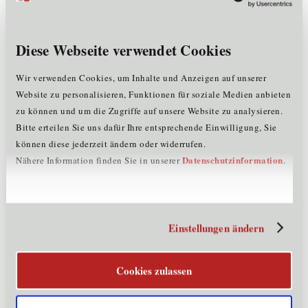
Betriebsansiedlung
Diese Webseite verwendet Cookies
Ansiedlung &
Wir verwenden Cookies, um Inhalte und Anzeigen auf unserer
Erweiterung
Website zu personalisieren, Funktionen für soziale Medien anbieten
Ausbau, Modernisierung,
zu können und um die Zugriffe auf unsere Website zu analysieren.
Umbau, Ergänzung -
Bitte erteilen Sie uns dafür Ihre entsprechende Einwilligung, Sie
Erweitern Sie Ihren
können diese jederzeit ändern oder widerrufen.
Horizont
Datenschutzinformation
Nähere Information finden Sie in unserer
.
Mehr erfahren
Einstellungen ändern
Services
Gemeinsam anpacken.
Cookies zulassen
Mehr erfahren