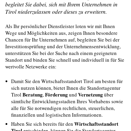
begleitet Sie dabei, sich mit Ihrem Unternehmen in
Tirol niederzulassen oder dieses zu erweitern.
Als Ihr persönlicher Dienstleister loten wir mit Ihnen
Wege und Möglichkeiten aus, zeigen Ihnen besondere
Chancen für Ihr Unternehmen auf, begleiten Sie bei der
Investitionsprüfung und der Unternehmensentwicklung,
unterstützen Sie bei der Suche nach einem geeigneten
Standort und binden Sie schnell und individuell in für Sie
wertvolle Netzwerke ein:
Damit Sie den Wirtschaftsstandort Tirol am besten für
sich nutzen können, bietet Ihnen die Standortagentur
Beratung
Förderung
Vernetzung
Tirol
,
und
über
sämtliche Entwicklungsstadien Ihres Vorhabens sowie
alle für Sie notwendigen rechtlichen, steuerlichen,
finanziellen und logistischen Informationen.
Wirtschaftsstandort
Haben Sie sich bereits für den
Tirol
entschieden, können Sie die Standortagentur