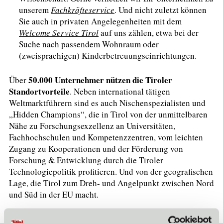
unserem
Fachkräfteservice
. Und nicht zuletzt können
Sie auch in privaten Angelegenheiten mit dem
Welcome Service Tirol
auf uns zählen, etwa bei der
Suche nach passendem Wohnraum oder
(zweisprachigen) Kinderbetreuungseinrichtungen.
50.000 Unternehmer nützen die Tiroler
Über
Standortvorteile
. Neben international tätigen
Weltmarktführern sind es auch Nischenspezialisten und
„Hidden Champions“, die in Tirol von der unmittelbaren
Nähe zu Forschungsexzellenz an Universitäten,
Fachhochschulen und Kompetenzzentren, vom leichten
Zugang zu Kooperationen und der Förderung von
Forschung & Entwicklung durch die Tiroler
Technologiepolitik profitieren. Und von der geografischen
Lage, die Tirol zum Dreh- und Angelpunkt zwischen Nord
und Süd in der EU macht.
Wir freuen uns auf Sie!