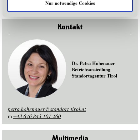
Nur notwendige Cookies
Kontakt
Dr. Petra Hohenauer
Betriebsansiedlung
Standortagentur Tirol
petra.hohenauer@standort-tirol.at
m
+43 676 843 101 260
Multimedia