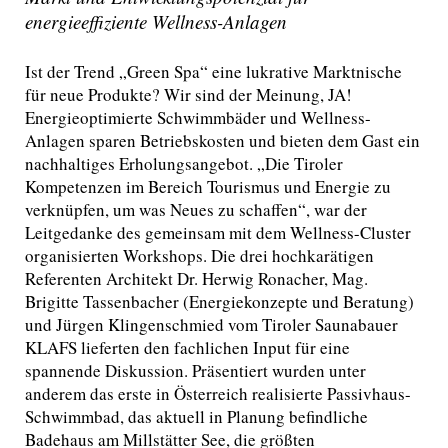
energieeffiziente Wellness-Anlagen
Ist der Trend „Green Spa“ eine lukrative Marktnische
für neue Produkte? Wir sind der Meinung, JA!
Energieoptimierte Schwimmbäder und Wellness-
Anlagen sparen Betriebskosten und bieten dem Gast ein
nachhaltiges Erholungsangebot. „Die Tiroler
Kompetenzen im Bereich Tourismus und Energie zu
verknüpfen, um was Neues zu schaffen“, war der
Leitgedanke des gemeinsam mit dem Wellness-Cluster
organisierten Workshops. Die drei hochkarätigen
Referenten Architekt Dr. Herwig Ronacher, Mag.
Brigitte Tassenbacher (Energiekonzepte und Beratung)
und Jürgen Klingenschmied vom Tiroler Saunabauer
KLAFS lieferten den fachlichen Input für eine
spannende Diskussion. Präsentiert wurden unter
anderem das erste in Österreich realisierte Passivhaus-
Schwimmbad, das aktuell in Planung befindliche
Badehaus am Millstätter See, die größten