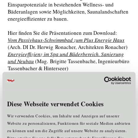
Einsparpotenziale in bestehenden Wellness- und
Bäderanlagen sowie Möglichkeiten, Saunalandschaften
energieeffizienter zu bauen.
Hier finden Sie die Präsentationen zum Download:
Vom Passivhaus-Schwimmbad zum Plus Energie Haus
(Arch. DI Dr. Herwig Ronacher, Architekten Ronacher)
Energieeffizienz im Spa und Bäderbereich. Sanierung
und Neubau
(Mag. Brigitte Tassenbache, Ingenieurbüro
Tassenbacher & Hinterseer)
Green Spa Workshop
(Jürgen
Klingenschmid, KLAFS GmbH)
Diese Webseite verwendet Cookies
Zurück
Wir verwenden Cookies, um Inhalte und Anzeigen auf unserer
Website zu personalisieren, Funktionen für soziale Medien anbieten
zu können und um die Zugriffe auf unsere Website zu analysieren.
Bitte erteilen Sie uns dafür Ihre entsprechende Einwilligung, Sie