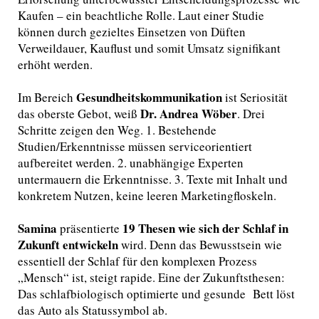
Kaufen – ein beachtliche Rolle. Laut einer Studie
können durch gezieltes Einsetzen von Düften
Verweildauer, Kauflust und somit Umsatz signifikant
erhöht werden.
Gesundheitskommunikation
Im Bereich
ist Seriosität
Dr. Andrea Wöber
das oberste Gebot, weiß
. Drei
Schritte zeigen den Weg. 1. Bestehende
Studien/Erkenntnisse müssen serviceorientiert
aufbereitet werden. 2. unabhängige Experten
untermauern die Erkenntnisse. 3. Texte mit Inhalt und
konkretem Nutzen, keine leeren Marketingfloskeln.
Samina
19 Thesen wie sich der Schlaf in
präsentierte
Zukunft entwickeln
wird. Denn das Bewusstsein wie
essentiell der Schlaf für den komplexen Prozess
„Mensch“ ist, steigt rapide. Eine der Zukunftsthesen:
Das schlafbiologisch optimierte und gesunde Bett löst
das Auto als Statussymbol ab.