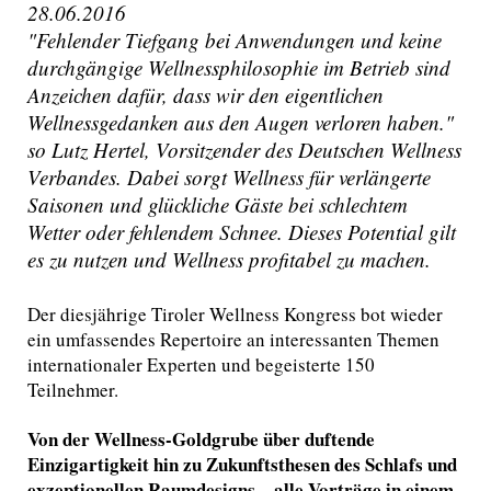
28.06.2016
"Fehlender Tiefgang bei Anwendungen und keine
durchgängige Wellnessphilosophie im Betrieb sind
Anzeichen dafür, dass wir den eigentlichen
Wellnessgedanken aus den Augen verloren haben."
so Lutz Hertel, Vorsitzender des Deutschen Wellness
Verbandes. Dabei sorgt Wellness für verlängerte
Saisonen und glückliche Gäste bei schlechtem
Wetter oder fehlendem Schnee. Dieses Potential gilt
es zu nutzen und Wellness profitabel zu machen.
Der diesjährige Tiroler Wellness Kongress bot wieder
ein umfassendes Repertoire an interessanten Themen
internationaler Experten und begeisterte 150
Teilnehmer.
Von der Wellness-Goldgrube über duftende
Einzigartigkeit hin zu Zukunftsthesen des Schlafs und
exzeptionellen Raumdesigns – alle Vorträge in einem