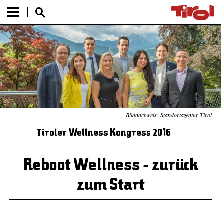
Bildnachweis: Standortagentur Tirol
Tiroler Wellness Kongress 2016
Reboot Wellness - zurück
zum Start