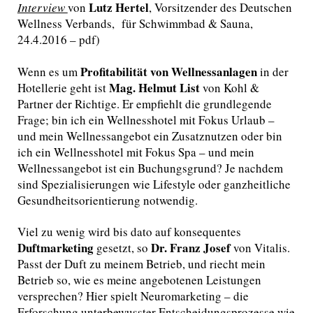
Lutz Hertel
Interview
von
, Vorsitzender des Deutschen
Wellness Verbands, für Schwimmbad & Sauna,
24.4.2016 – pdf)
Profitabilität von Wellnessanlagen
Wenn es um
in der
Mag. Helmut List
Hotellerie geht ist
von Kohl &
Partner der Richtige. Er empfiehlt die grundlegende
Frage; bin ich ein Wellnesshotel mit Fokus Urlaub –
und mein Wellnessangebot ein Zusatznutzen oder bin
ich ein Wellnesshotel mit Fokus Spa – und mein
Wellnessangebot ist ein Buchungsgrund? Je nachdem
sind Spezialisierungen wie Lifestyle oder ganzheitliche
Gesundheitsorientierung notwendig.
Viel zu wenig wird bis dato auf konsequentes
Duftmarketing
Dr. Franz Josef
gesetzt, so
von Vitalis.
Passt der Duft zu meinem Betrieb, und riecht mein
Betrieb so, wie es meine angebotenen Leistungen
versprechen? Hier spielt Neuromarketing – die
Erforschung unterbewusster Entscheidungsprozesse wie