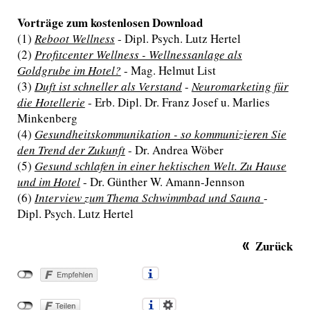
Vorträge zum kostenlosen Download
(1)
Reboot Wellness
- Dipl. Psych. Lutz Hertel
(2)
Profitcenter Wellness - Wellnessanlage als
Goldgrube im Hotel?
- Mag. Helmut List
(3)
Duft ist schneller als Verstand
-
Neuromarketing für
die Hotellerie
- Erb. Dipl. Dr. Franz Josef u. Marlies
Minkenberg
(4)
Gesundheitskommunikation - so kommunizieren Sie
den Trend der Zukunft
- Dr. Andrea Wöber
(5)
Gesund schlafen in einer hektischen Welt. Zu Hause
und im Hotel
- Dr. Günther W. Amann-Jennson
(6)
Interview zum Thema Schwimmbad und Sauna
-
Dipl. Psych. Lutz Hertel
Zurück