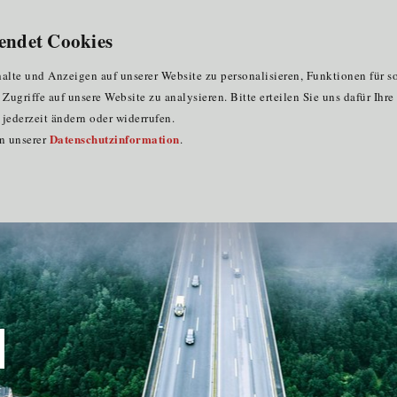
für Clustermitglieder
für EU-Praktika
DE
endet Cookies
lte und Anzeigen auf unserer Website zu personalisieren, Funktionen für s
ugriffe auf unsere Website zu analysieren. Bitte erteilen Sie uns dafür Ihr
jederzeit ändern oder widerrufen.
Datenschutzinformation
in unserer
.