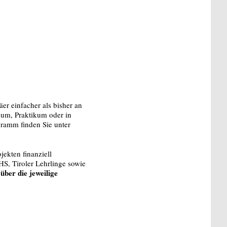
r einfacher als bisher an
ium, Praktikum oder in
ogramm finden Sie unter
kten finanziell
HS, Tiroler Lehrlinge sowie
ber die jeweilige