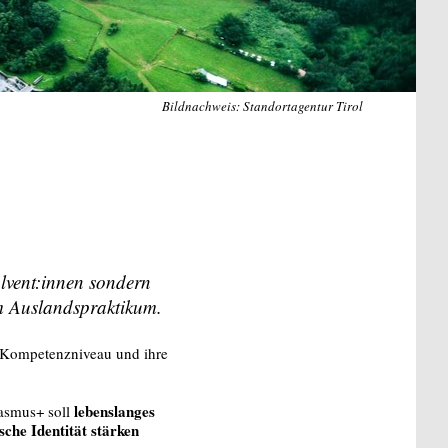
Bildnachweis: Standortagentur Tirol
lvent:innen sondern
em Auslandspraktikum.
 Kompetenzniveau und ihre
lebenslanges
rasmus+ soll
che Identität stärken