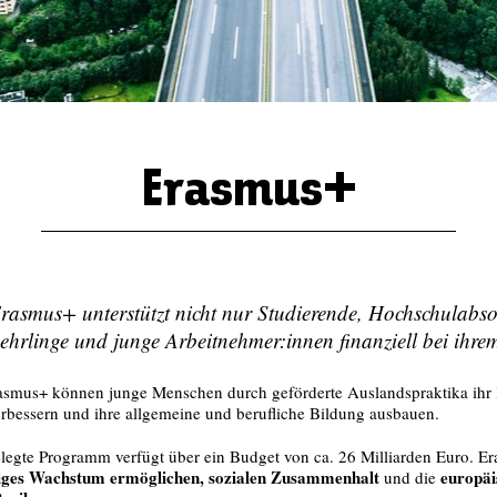
Erasmus+
mus+ unterstützt nicht nur Studierende, Hochschulabso
ehrlinge und junge Arbeitnehmer:innen finanziell bei ihr
mus+ können junge Menschen durch geförderte Auslandspraktika ihr
erbessern und ihre allgemeine und berufliche Bildung ausbauen.
elegte Programm verfügt über ein Budget von ca. 26 Milliarden Euro. E
tiges Wachstum ermöglichen, sozialen Zusammenhalt
europäis
und die