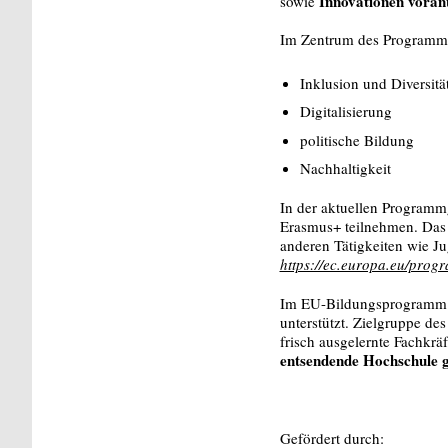
Innovationen vorant
sowie
Im Zentrum des Programms
Inklusion und Diversitä
Digitalisierung
politische Bildung
Nachhaltigkeit
In der aktuellen Programm
Erasmus+ teilnehmen. Das 
anderen Tätigkeiten wie J
https://ec.europa.eu/pro
Im EU-Bildungsprogramm E
unterstützt. Zielgruppe de
frisch ausgelernte Fachkräf
entsendende Hochschule g
Gefördert durch: