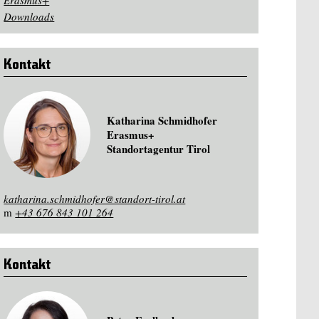
Erasmus+
Downloads
Kontakt
Katharina Schmidhofer
Erasmus+
Standortagentur Tirol
katharina.schmidhofer@standort-tirol.at
m
+43 676 843 101 264
Kontakt