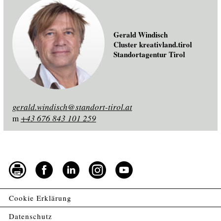
Gerald Windisch
Cluster kreativland.tirol
Standortagentur Tirol
gerald.windisch@standort-tirol.at
m
+43 676 843 101 259
Cookie Erklärung
Datenschutz