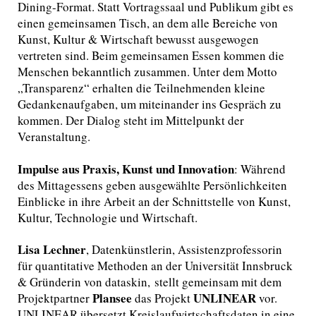
Dining-Format. Statt Vortragssaal und Publikum gibt es
einen gemeinsamen Tisch, an dem alle Bereiche von
Kunst, Kultur & Wirtschaft bewusst ausgewogen
vertreten sind. Beim gemeinsamen Essen kommen die
Menschen bekanntlich zusammen. Unter dem Motto
„Transparenz“ erhalten die Teilnehmenden kleine
Gedankenaufgaben, um miteinander ins Gespräch zu
kommen. Der Dialog steht im Mittelpunkt der
Veranstaltung.
Impulse aus Praxis, Kunst und Innovation
: Während
des Mittagessens geben ausgewählte Persönlichkeiten
Einblicke in ihre Arbeit an der Schnittstelle von Kunst,
Kultur, Technologie und Wirtschaft.
Lisa Lechner
, Datenkünstlerin, Assistenzprofessorin
für quantitative Methoden an der Universität Innsbruck
& Gründerin von dataskin, stellt gemeinsam mit dem
Plansee
UNLINEAR
Projektpartner
das Projekt
vor.
UNLINEAR übersetzt Kreislaufwirtschaftsdaten in eine