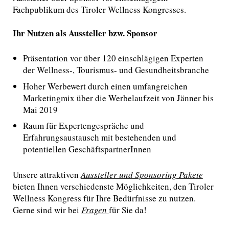
Fachpublikum des Tiroler Wellness Kongresses.
Ihr Nutzen als Aussteller bzw. Sponsor
Präsentation vor über 120 einschlägigen Experten
der Wellness-, Tourismus- und
G
esundheitsbranche
Hoher
Werbewert durch einen umfangreichen
Marketingmix
über die Werbelaufzeit von Jänner bis
Mai 2019
Raum für Expertengespräche und
Erfahrungsaustausch
mit bestehenden und
potentiellen Geschäftspartner
I
nnen
Unsere attraktiven
Aussteller und Sponsoring Pakete
bieten Ihnen verschiedenste Möglichkeiten, den Tiroler
Wellness Kongress für Ihre Bedürfnisse zu
nutzen.
Gerne sind wir bei
Fragen
für Sie da!