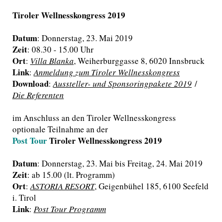
Tiroler Wellnesskongress 2019
Datum
: Donnerstag, 23. Mai 2019
Zeit
: 08.30 - 15.00 Uhr
Ort
:
Villa Blanka
, Weiherburggasse 8, 6020 Innsbruck
Link
:
Anmeldung zum Tiroler Wellnesskongress
Download
:
Aussteller- und Sponsoringpakete 2019
/
Die Referenten
im Anschluss an den Tiroler Wellnesskongress
optionale Teilnahme an der
Post Tour
Tiroler Wellnesskongress 2019
Datum
: Donnerstag, 23. Mai bis Freitag, 24. Mai 2019
Zeit
: ab 15.00 (lt. Programm)
Ort
:
ASTORIA RESORT
, Geigenbühel 185, 6100 Seefeld
i. Tirol
Link
:
Post Tour Programm