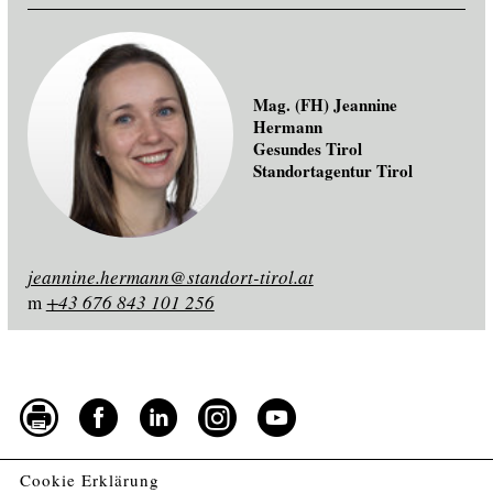
Mag. (FH) Jeannine
Hermann
Gesundes Tirol
Standortagentur Tirol
jeannine.hermann@standort-tirol.at
m
+43 676 843 101 256
Cookie Erklärung