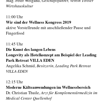
Mag. Peter Weigand,
Geschäftsführer, Verein Tiroler
Wirtshauskultur
11:00 Uhr
Wir sind der Wellness Kongress 2019
aktive Vorstellrunde mit anschließender Pause und
Fingerfood
11:45 Uhr
Die Kunst des langen Lebens
Longevity als Hotelkonzept am Beispiel der Leading
Park Retreat VILLA EDEN
Angelika Schmid,
Besitzerin
,
Leading Park Retreat
VILLA EDEN
12:15 Uhr
Moderne Kälteanwendungen im Wellnessbereich
Dr. Christian Thuile,
Arzt für Komplementärmedizin im
Medical Center Quellenhof