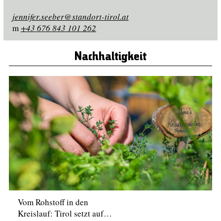
jennifer.seeber@standort-tirol.at
m
+43 676 843 101 262
Nachhaltigkeit
Vom Rohstoff in den
Kreislauf: Tirol setzt auf…