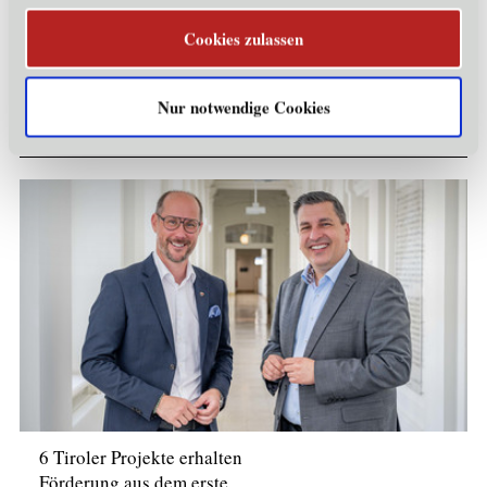
Vom Rohstoff in den
Cookies zulassen
Kreislauf: Tirol setzt auf…
Mehr erfahren
Nur notwendige Cookies
Kapital
6 Tiroler Projekte erhalten
Förderung aus dem erste…