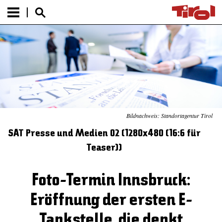
Bildnachweis: Standortagentur Tirol
SAT Presse und Medien 02 (1280x480 (16:6 für
Teaser))
Foto-Termin Innsbruck:
Eröffnung der ersten E-
Tankstelle, die denkt