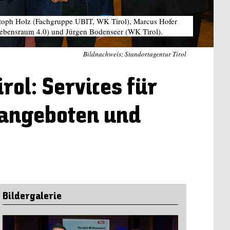
ristoph Holz (Fachgruppe UBIT, WK Tirol), Marcus Hofer
 (Lebensraum 4.0) und Jürgen Bodenseer (WK Tirol).
Bildnachweis: Standortagentur Tirol
rol: Services für
 angeboten und
Bildergalerie