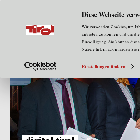
Wir über uns
für Unternehmen
Diese Webseite verw
Home
Presse
Medieninformation: Digitalisierung in
Wir verwenden Cookies, um Inha
anbieten zu können und um die Z
Einwilligung, Sie können diese 
Nähere Information finden Sie 
Einstellungen ändern