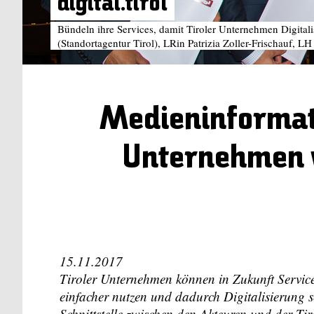
digital.tirol
Bündeln ihre Services, damit Tiroler Unternehmen Digital
(Standortagentur Tirol), LRin Patrizia Zoller-Frischauf, 
Medieninformatio
Unternehmen w
15.11.2017
Tiroler Unternehmen können in Zukunft Service
einfacher nutzen und dadurch Digitalisierung s
Schnittstelle zwischen den Akteuren und der Tir