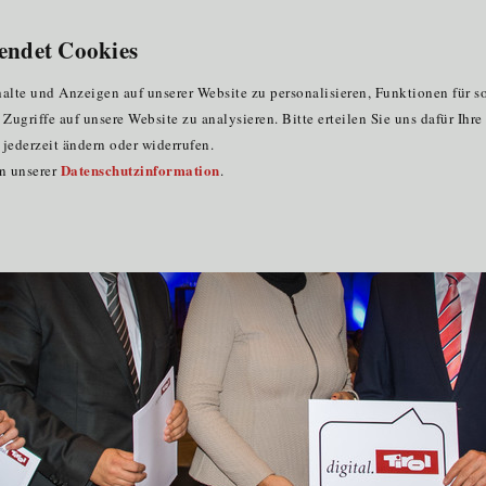
für Clustermitglieder
für EU-Praktika
DE
endet Cookies
 Tirol: Services für Unternehmen werden künftig zentral angeboten und 
lte und Anzeigen auf unserer Website zu personalisieren, Funktionen für s
ugriffe auf unsere Website zu analysieren. Bitte erteilen Sie uns dafür Ihr
jederzeit ändern oder widerrufen.
Datenschutzinformation
in unserer
.