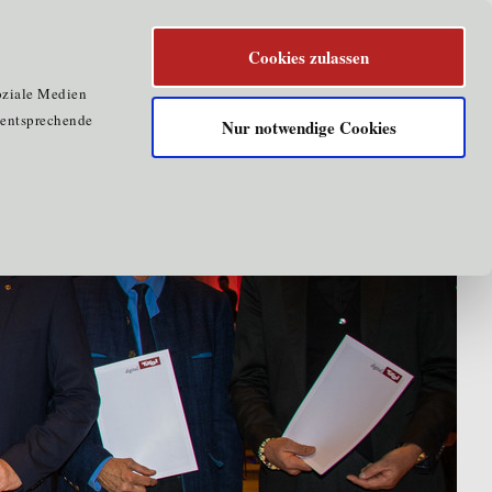
Cookies zulassen
koordiniert
oziale Medien
e entsprechende
Nur notwendige Cookies