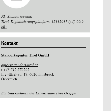
PA_Standortagentur
Tirol_Digitalisierungsplattform_15112017 (pdf, 60,9
kB)
Kontakt
Standortagentur Tirol GmbH
office@standort-tirol.at
t
+43 512 576262
Ing.-Etzel-Str. 17, 6020 Innsbruck
Österreich
Ein Unternehmen der Lebensraum Tirol Gruppe