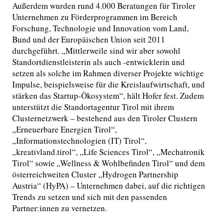
Außerdem wurden rund 4.000 Beratungen für Tiroler
Unternehmen zu Förderprogrammen im Bereich
Forschung, Technologie und Innovation vom Land,
Bund und der Europäischen Union seit 2011
durchgeführt. „Mittlerweile sind wir aber sowohl
Standortdienstleisterin als auch -entwicklerin und
setzen als solche im Rahmen diverser Projekte wichtige
Impulse, beispielsweise für die Kreislaufwirtschaft, und
stärken das Startup-Ökosystem“, hält Hofer fest. Zudem
unterstützt die Standortagentur Tirol mit ihrem
Clusternetzwerk – bestehend aus den Tiroler Clustern
„Erneuerbare Energien Tirol“,
„Informationstechnologien (IT) Tirol“,
„kreativland.tirol“, „Life Sciences Tirol“, „Mechatronik
Tirol“ sowie „Wellness & Wohlbefinden Tirol“ und dem
österreichweiten Cluster „Hydrogen Partnership
Austria“ (HyPA) – Unternehmen dabei, auf die richtigen
Trends zu setzen und sich mit den passenden
Partner:innen zu vernetzen.