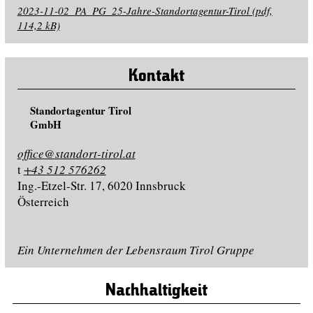
2023-11-02_PA_PG_25-Jahre-Standortagentur-Tirol (pdf,
114,2 kB)
Kontakt
Standortagentur Tirol
GmbH
office@standort-tirol.at
t
+43 512 576262
Ing.-Etzel-Str. 17, 6020 Innsbruck
Österreich
Ein Unternehmen der Lebensraum Tirol Gruppe
Nachhaltigkeit