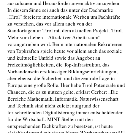
auszubauen und Herausforderungen aktiv anzugehen.
In diesem Sinne sei auch das unter der Dachmarke
„Tirol“ forcierte internationale Werben um Fachkräfte
zu verstehen, das vor allem auch von der
Standortagentur Tirol mit dem aktuellen Projekt „Tirol.
Mehr vom Leben – Attraktiver Arbeitsraum“
vorangetrieben wird. Beim internationalen Rekrutieren
von Topkräften spiele heute vor allem auch das soziale
und kulturelle Umfeld sowie das Angebot an
Freizeitmöglichkeiten, die Top-Infrastruktur, das
Vorhandensein erstklassiger Bildungseinrichtungen,
aber ebenso die Sicherheit und die zentrale Lage in
Europa eine große Rolle. Hier habe Tirol Potenziale und
Chancen, die es zu nutzen gelte, erklärt Gerber: „Die
Bereiche Mathematik, Informatik, Naturwissenschaft
und Technik sind nicht zuletzt aufgrund der
fortschreitenden Digitalisierung immer entscheidender
für die Wirtschaft. MINT-Stellen mit den
entsprechenden Fachkräften zu besetzen, ist heute
gleichbedeutend mit einem klaren Wettbewerbsvorteil!“