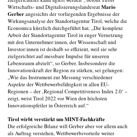
Mario
Wirtschafts- und Digitalisierungslandesrat
Gerber
angesichts der vorliegenden Ergebnisse der
Wirkungsanalyse der Standortagentur Tirol, welche die
Economica kürzlich durchgeführt hat. „Die komplexe
Arbeit der Standortagentur Tirol in enger Vernetzung
mit den Unternehmer:innen, der Wissenschaft und
Investor:innen ist deshalb so effizient, weil sie sehr
zielgerichtet auf messbare Impulse für unseren
Lebensraum abzielt“, so Gerber. Insbesondere die
Innovationskraft der Region zu stärken, sei gelungen:
„Wie das Instrument zur Messung verschiedener
Aspekte der Wettbewerbsfähigkeit in allen EU-
Regionen – der ‚Regional Competitiveness Index 2.0‘ –
zeigt, weist Tirol 2022 vor Wien den höchsten
Innovationspfeiler in Österreich auf.“
Tirol wirbt verstärkt um MINT-Fachkräfte
Die erfolgreiche Bilanz will Gerber aber vor allem auch
als Auftrag verstehen, Wettbewerbsvorteile weiter