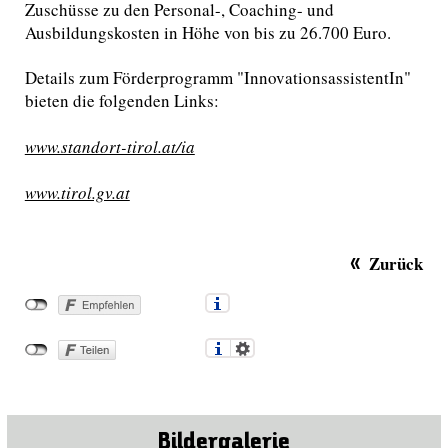
Zuschüsse zu den Personal-, Coaching- und
Ausbildungskosten in Höhe von bis zu 26.700 Euro.
Details zum Förderprogramm "InnovationsassistentIn"
bieten die folgenden Links:
www.standort-tirol.at/ia
www.tirol.gv.at
Zurück
Bildergalerie