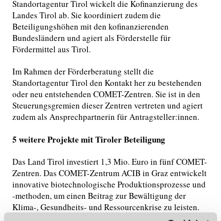
Standortagentur Tirol wickelt die Kofinanzierung des
Landes Tirol ab. Sie koordiniert zudem die
Beteiligungshöhen mit den kofinanzierenden
Bundesländern und agiert als Förderstelle für
Fördermittel aus Tirol.
Im Rahmen der Förderberatung stellt die
Standortagentur Tirol den Kontakt her zu bestehenden
oder neu entstehenden COMET-Zentren. Sie ist in den
Steuerungsgremien dieser Zentren vertreten und agiert
zudem als Ansprechpartnerin für Antragsteller:innen.
5 weitere Projekte mit Tiroler Beteiligung
Das Land Tirol investiert 1,3 Mio. Euro in fünf COMET-
Zentren. Das COMET-Zentrum ACIB in Graz entwickelt
innovative biotechnologische Produktionsprozesse und
-methoden, um einen Beitrag zur Bewältigung der
Klima-, Gesundheits- und Ressourcenkrise zu leisten.
Tiroler Projektpartner:innen sind Iduna Genomics