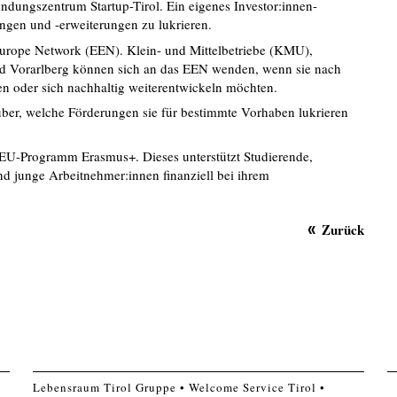
ndungszentrum Startup-Tirol. Ein eigenes Investor:innen-
ngen und -erweiterungen zu lukrieren.
e Europe Network (EEN). Klein- und Mittelbetriebe (KMU),
und Vorarlberg können sich an das EEN wenden, wenn sie nach
en oder sich nachhaltig weiterentwickeln möchten.
über, welche Förderungen sie für bestimmte Vorhaben lukrieren
as EU-Programm Erasmus+. Dieses unterstützt Studierende,
d junge Arbeitnehmer:innen finanziell bei ihrem
Zurück
Lebensraum Tirol Gruppe
Welcome Service Tirol