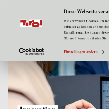
Wir über uns
für Unternehmen
Diese Webseite verw
Home
Newsroom
News
Standortagentur Tirol
Wir verwenden Cookies, um Inha
anbieten zu können und um die Z
Einwilligung, Sie können diese 
Nähere Information finden Sie 
Einstellungen ändern