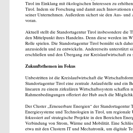
Tirol im Einklang mit ökologischen Interessen zu erhöhen“
Tirol. Indem sie Forschung und damit auch Innovationen mo
seiner Unternehmen. Außerdem sichert sie den Aus- und A
voran.
Aktuell stellt die Standortagentur Tirol insbesondere die 
den Mittelpunkt ihres Handelns. Denn diese werden im Wir
Rolle spielen. Die Standortagentur Tirol bemüht sich dahe
anzusiedeln und zu entwickeln. Andererseits unterstützt sie
erschließen und den Übergang zur Kreislaufwirtschaft zu 
Zukunftsthemen im Fokus
Unbestritten ist die Kreislaufwirtschaft die Wirtschaftsfo
Standortagentur Tirol eine zentrale Anlaufstelle und ei
linearen zu einem zirkulären Wirtschaftssystem schaffe
Rahmenbedingungen offeriert der Hub auch die Möglichke
Der Cluster „Erneuerbare Energien“ der Standortagentur T
Energiesysteme und Technologien in Tirol, um regionale 
fokussiert auf strategische Projekte in den Bereichen Ene
Verbindung von Strom, Wärme und Mobilität. Eine Schlüss
etwa mit den Clustern IT und Mechatronik, um digitale T