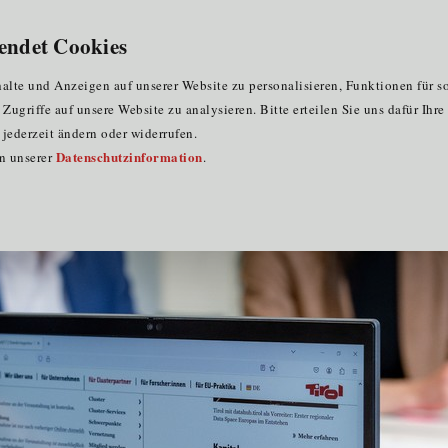
für Clustermitglieder
für EU-Praktika
DE
endet Cookies
 fördert Innovationskraft der Tiroler Unternehmen
lte und Anzeigen auf unserer Website zu personalisieren, Funktionen für s
ugriffe auf unsere Website zu analysieren. Bitte erteilen Sie uns dafür Ihr
jederzeit ändern oder widerrufen.
Datenschutzinformation
in unserer
.