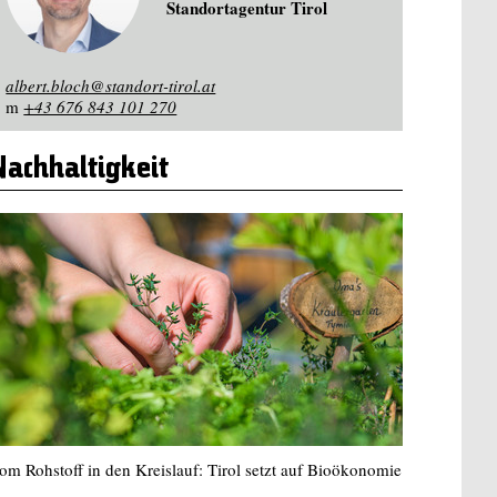
Standortagentur Tirol
albert.bloch@standort-tirol.at
m
+43 676 843 101 270
Nachhaltigkeit
om Rohstoff in den Kreislauf: Tirol setzt auf Bioökonomie