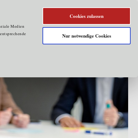
Cookies zulassen
oziale Medien
e entsprechende
Nur notwendige Cookies