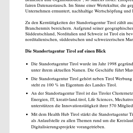
fairen Datenaustausch. Im Sinne einer Wertekultur, die g
Unternehmen ermuntert, nachhaltige Wertschöpfung und I
Zu den Kerntätigkeiten der Standortagentur Tirol zählt a
Branchenmix bereichern. Aufgrund seiner geographischen
Süddeutschland, Norditalien und Schweiz ist Tirol ein be
norditalienischen, süddeutschen und schweizerischen Mar
Die Standortagentur Tirol auf einen Blick
Die Standortagentur Tirol wurde im Jahr 1998 gegründet
unter ihrem aktuellen Namen. Die Geschäfte führt Mar
Die Standortagentur Tirol gehört neben Tirol Werbung
steht zu 100 % im Eigentum des Landes Tirol.
An der Standortagentur Tirol ist das Tiroler Clusterne
Energien, IT, kreativland.tirol, Life Sciences, Mechat
unterstützen die Innovationstätigkeit ihrer 570 Mitglied
Mit dem Health Hub Tirol stärkt die Standortagentur Ti
als Anlaufstelle zu allen Themen rund um die Kreislau
Digitalisierungsprojekte vorangetrieben.