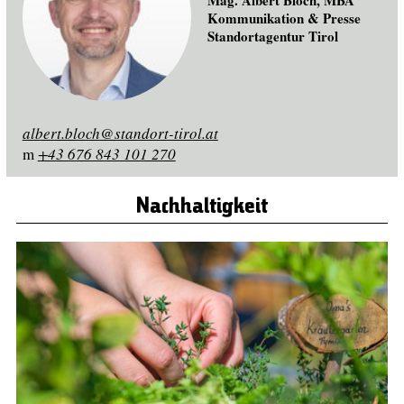
Mag. Albert Bloch, MBA
Kommunikation & Presse
Standortagentur Tirol
albert.bloch@standort-tirol.at
m
+43 676 843 101 270
Nachhaltigkeit