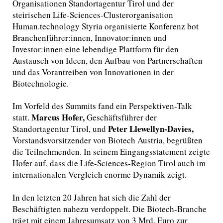
Organisationen Standortagentur Tirol und der
steirischen Life-Sciences-Clusterorganisation
Human.technology Styria organisierte Konferenz bot
Branchenführer:innen, Innovator:innen und
Investor:innen eine lebendige Plattform für den
Austausch von Ideen, den Aufbau von Partnerschaften
und das Vorantreiben von Innovationen in der
Biotechnologie.
Im Vorfeld des Summits fand ein Perspektiven-Talk
Marcus Hofer,
statt.
Geschäftsführer der
Peter Llewellyn-Davies,
Standortagentur Tirol, und
Vorstandsvorsitzender von Biotech Austria, begrüßten
die Teilnehmenden. In seinem Eingangsstatement zeigte
Hofer auf, dass die Life-Sciences-Region Tirol auch im
internationalen Vergleich enorme Dynamik zeigt.
In den letzten 20 Jahren hat sich die Zahl der
Beschäftigten nahezu verdoppelt. Die Biotech-Branche
trägt mit einem Jahresumsatz von 3 Mrd. Euro zur