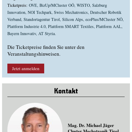
Ticketpreis:
OVE, BizUp/MCluster OÖ, WISTO, Salzburg
Innovation, NOI Techpark, Swiss Mechatronics, Deutscher Robotik
Verband, Standortagentur Tirol, Silicon Alps, ecoPlus/MCluster NÖ,
Plattform Industrie 4.0, Plattform SMART Textiles, Plattform AAL,
Bayern Innovativ, AT Styria.
Die Ticketpreise finden Sie unter den
Veranstaltungshinweisen.
Jetzt anmelden
Kontakt
Mag. Dr. Michael Jäger
Cluster Mechatronik Tirol