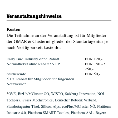
Veranstaltungshinweise
Kosten
Die Teilnahme an der Veranstaltung ist für Mitglieder
der GMAR & Clustermitglieder der Standortagentur je
nach Verfügbarkeit kostenlos.
Early Bird Industry ohne Rabatt
EUR 120,-
Normalticket ohne Rabatt / V.I.P
EUR 150,- /
250,-
Studierende
EUR 50,-
50 % Rabatt für Mitglieder der folgenden
Netzwerke*
*
OVE, BizUp/MCluster OÖ, WISTO, Salzburg Innovation, NOI
Techpark, Swiss Mechatronics, Deutscher Robotik Verband,
Standortagentur Tirol, Silicon Alps, ecoPlus/MCluster NÖ, Plattform
Industrie 4.0, Plattform SMART Textiles, Plattform AAL, Bayern