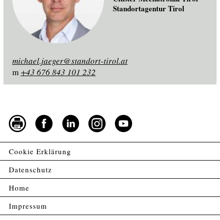
Standortagentur Tirol
michael.jaeger@standort-tirol.at
m
+43 676 843 101 232
Cookie Erklärung
Datenschutz
Home
Impressum