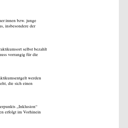
mer:innen bzw. junge
s, insbesondere der
ktikumsort selbst bezahlt
uss vorrangig für die
aktikumsentgelt werden
ht, die sich einen
punkts „Inklusion“
n erfolgt im Vorhinein