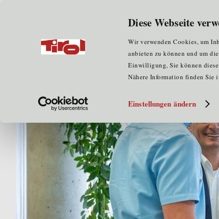
Wir über uns
für Unternehmen
Diese Webseite verw
Home
für EU-Praktika
Erasmus+
Auswahlver
Wir verwenden Cookies, um Inha
anbieten zu können und um die Z
Einwilligung, Sie können diese 
Nähere Information finden Sie 
Einstellungen ändern