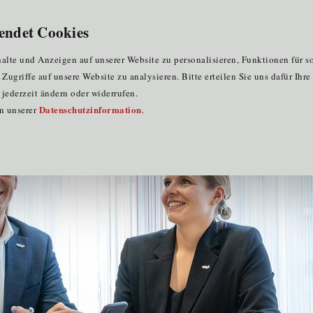
für Clustermitglieder
für EU-Praktika
DE
endet Cookies
fahren
lte und Anzeigen auf unserer Website zu personalisieren, Funktionen für s
ugriffe auf unsere Website zu analysieren. Bitte erteilen Sie uns dafür Ihr
jederzeit ändern oder widerrufen.
Datenschutzinformation
in unserer
.