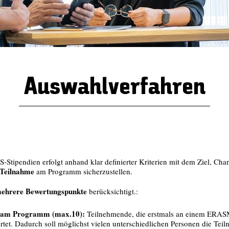
Auswahlverfahren
ipendien erfolgt anhand klar definierter Kriterien mit dem Ziel, Chan
e Teilnahme
am Programm sicherzustellen.
ehrere Bewertungspunkte
berücksichtigt.:
e am Programm (max.10):
Teilnehmende, die erstmals an einem ERAS
tet. Dadurch soll möglichst vielen unterschiedlichen Personen die Tei