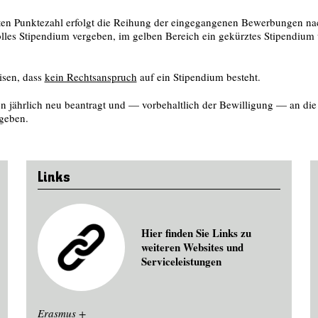
en Punktezahl erfolgt die Reihung der eing
egangenen
Bewerbungen
na
olles Stipendium vergeben, im gelben Bereich ein gekürztes Stipendium
isen, dass
kein Rechtsanspruch
auf ein Stipendium besteht.
n jährlich neu beantragt und — vorbehaltlich der Bewilligung — an di
geben.
Links
Hier finden Sie Links zu
weiteren Websites und
Serviceleistungen
Erasmus +