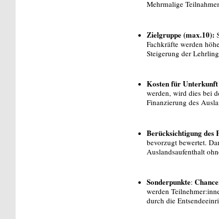
Mehrmalige Teilnahmen
Zielgruppe (max.10):
S
Fachkräfte werden höhe
Steigerung der Lehrlin
Kosten für Unterkunft
werden, wird dies bei 
Finanzierung des Ausla
Berücksichtigung des 
bevorzugt bewertet. Dam
Auslandsaufenthalt ohne
Sonderpunkte
Chancen
:
werden Teilnehmer:inne
durch die Entsendeein