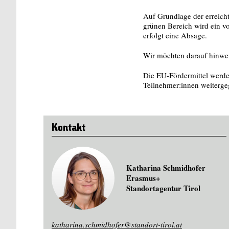
Auf Grundlage der erreicht
grünen Bereich wird ein v
erfolgt eine Absage.
Wir möchten darauf hinwe
Die EU-Fördermittel werde
Teilnehmer:innen weiterge
Kontakt
Katharina Schmidhofer
Erasmus+
Standortagentur Tirol
katharina.schmidhofer@standort-tirol.at