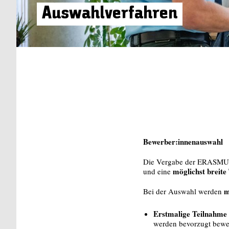
Auswahlverfahren
Bewerber:innenauswahl
Die Vergabe der ERASMUS-St
möglichst breit
und eine
m
Bei der Auswahl werden
Erstmalige Teilnahm
werden bevorzugt bewer