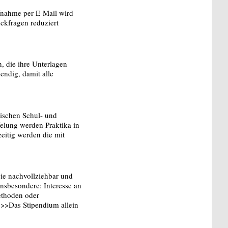
fnahme per E-Mail wird
ckfragen reduziert
, die ihre Unterlagen
endig, damit alle
wischen Schul- und
ffelung werden Praktika in
eitig werden die mit
ie nachvollziehbar und
nsbesondere: Interesse an
ethoden oder
 >>Das Stipendium allein