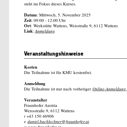
steht im Fokus dieses Kurses.
Datum
: Mittwoch, 5. November 2025
Zeit
: 09:00 - 12:00 Uhr
Ort
: Werkstätte Wattens, Weisstraße 9, 6112 Wattens
Link
:
Anmeldung
Veranstaltungshinweise
Kosten
Die Teilnahme ist für KMU kostenfrei.
Anmeldung
Die Teilnahme ist nur nach vorheriger
Online-Anmeldung
Veranstalter
Fraunhofer Austria
Weissstraße 9, 6112 Wattens
t
+43 150 46906
e
daniel.bachlechner@fraunhofer.at
w
www.fraunhofer.at