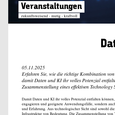
Veranstaltungen
zukunftsweisend - mutig - kraftvoll
Da
05.11.2025
Erfahren Sie, wie die richtige Kombination von
damit Daten und KI ihr volles Potenzial entfalt
Zusammenstellung eines effektiven Technology S
Damit Daten und KI ihr volles Potenzial entfalten können,
engagieren und geeignete Anwendungsfälle, sondern auch
und Erfahrung. Aus technologischer Sicht sind sowohl d
Infrastruktur von Bedeutung. Die Zusammenstellung von T