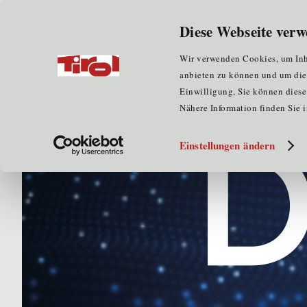
Wir über uns
für Unternehmen
Diese Webseite verw
Home
Veranstaltungen
Data Science Technology St
Wir verwenden Cookies, um Inha
anbieten zu können und um die Z
Einwilligung, Sie können diese 
Nähere Information finden Sie 
Einstellungen ändern