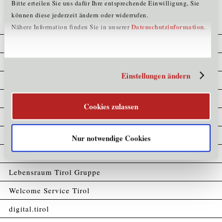
Bitte erteilen Sie uns dafür Ihre entsprechende Einwilligung, Sie
können diese jederzeit ändern oder widerrufen.
Datenschutzinformation
Nähere Information finden Sie in unserer
.
Cookie Erklärung
Datenschutz
Einstellungen ändern
Home
Impressum
Cookies zulassen
Kompetenzatlas
Partner
Nur notwendige Cookies
Sitemap
Lebensraum Tirol Gruppe
Welcome Service Tirol
digital.tirol