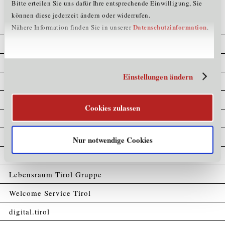
Bitte erteilen Sie uns dafür Ihre entsprechende Einwilligung, Sie
können diese jederzeit ändern oder widerrufen.
Datenschutzinformation
Nähere Information finden Sie in unserer
.
Cookie Erklärung
Datenschutz
Einstellungen ändern
Home
Impressum
Cookies zulassen
Kompetenzatlas
Partner
Nur notwendige Cookies
Sitemap
Lebensraum Tirol Gruppe
Welcome Service Tirol
digital.tirol