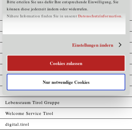
Bitte erteilen Sie uns dafür Ihre entsprechende Einwilligung, Sie
können diese jederzeit ändern oder widerrufen.
Datenschutzinformation
Nähere Information finden Sie in unserer
.
Cookie Erklärung
Datenschutz
Einstellungen ändern
Home
Impressum
Cookies zulassen
Kompetenzatlas
Partner
Nur notwendige Cookies
Sitemap
Lebensraum Tirol Gruppe
Welcome Service Tirol
digital.tirol