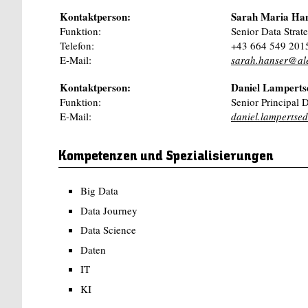
Kontaktperson:
Sarah Maria Ha
Funktion:
Senior Data Strate
Telefon:
+43 664 549 201
E-Mail:
sarah.hanser@a
Kontaktperson:
Daniel Lamperts
Funktion:
Senior Principal 
E-Mail:
daniel.lamperts
Kompetenzen und Spezialisierungen
Big Data
Data Journey
Data Science
Daten
IT
KI