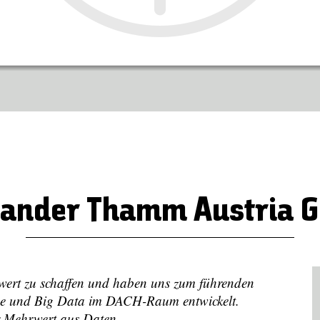
xander Thamm Austria 
wert zu schaffen und haben uns zum führenden
ence und Big Data im DACH-Raum entwickelt.
 Mehrwert aus Daten.