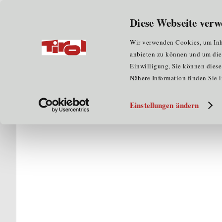
Wir über uns
für Unternehmen
Diese Webseite verw
Home
für Clustermitglieder
Kompetenzatlas
A
Wir verwenden Cookies, um Inha
anbieten zu können und um die Z
Einwilligung, Sie können diese 
Nähere Information finden Sie 
Einstellungen ändern