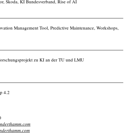
, Skoda, KI Bundesverband, Rise of AI
nnovation Management Tool, Predictive Maintenance, Workshops,
 Forschungsprojekt zu KI an der TU und LMU
p 4.2
0
anderthamm.com
xanderthamm.com