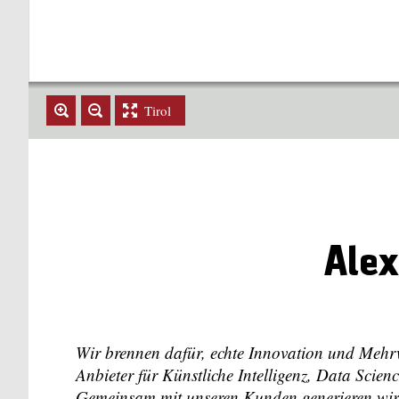
Tirol
Ale
Wir brennen dafür, echte Innovation und Mehr
Anbieter für Künstliche Intelligenz, Data Sci
Gemeinsam mit unseren Kunden generieren wir