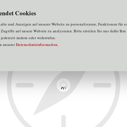
für Clustermitglieder
für EU-Praktika
DE
endet Cookies
lexander Thamm Austria GmbH
lte und Anzeigen auf unserer Website zu personalisieren, Funktionen für s
ugriffe auf unsere Website zu analysieren. Bitte erteilen Sie uns dafür Ihr
jederzeit ändern oder widerrufen.
Datenschutzinformation
in unserer
.