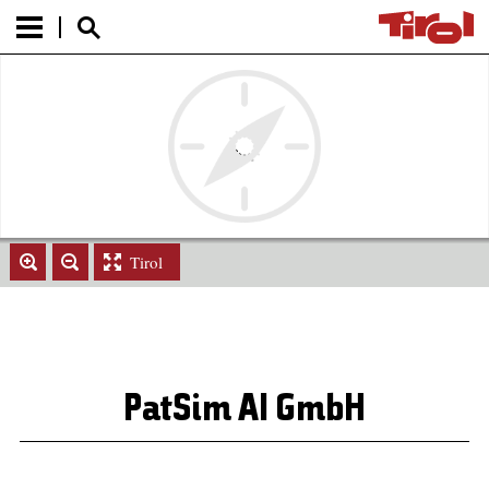
Tirol
PatSim AI GmbH