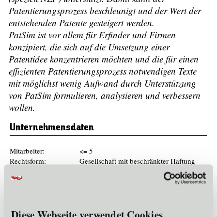
Patentierungsprozess beschleunigt und der Wert der
entstehenden Patente gesteigert werden.
PatSim ist vor allem für Erfinder und Firmen
konzipiert, die sich auf die Umsetzung einer
Patentidee konzentrieren möchten und die für einen
effizienten Patentierungsprozess notwendigen Texte
mit möglichst wenig Aufwand durch Unterstützung
von PatSim formulieren, analysieren und verbessern
wollen.
Unternehmensdaten
Mitarbeiter:
<= 5
Rechtsform:
Gesellschaft mit beschränkter Haftung
Firmenbuchnummer:
556267s
Gründungsjahr:
2021
Mitglied im Cluster:
IT
Diese Webseite verwendet Cookies