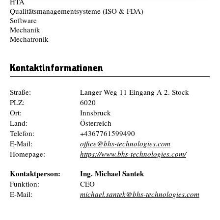
HTA
Qualitätsmanagementsysteme (ISO & FDA)
Software
Mechanik
Mechatronik
Kontaktinformationen
Straße:
Langer Weg 11 Eingang A 2. Stock
PLZ:
6020
Ort:
Innsbruck
Land:
Österreich
Telefon:
+4367761599490
E-Mail:
office@bhs-technologies.com
Homepage:
https://www.bhs-technologies.com/
Kontaktperson:
Ing. Michael Santek
Funktion:
CEO
E-Mail:
michael.santek@bhs-technologies.com