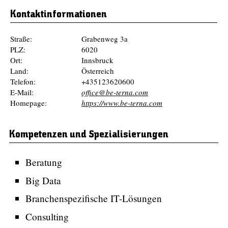
Kontaktinformationen
Straße:
Grabenweg 3a
PLZ:
6020
Ort:
Innsbruck
Land:
Österreich
Telefon:
+435123620600
E-Mail:
office@be-terna.com
Homepage:
https://www.be-terna.com
Kompetenzen und Spezialisierungen
Beratung
Big Data
Branchenspezifische IT-Lösungen
Consulting