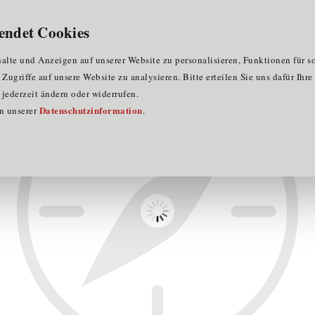
für Clustermitglieder
für EU-Praktika
DE
endet Cookies
rtsmarketing St. Johann in Tirol GmbH
lte und Anzeigen auf unserer Website zu personalisieren, Funktionen für s
ugriffe auf unsere Website zu analysieren. Bitte erteilen Sie uns dafür Ihr
jederzeit ändern oder widerrufen.
Datenschutzinformation
in unserer
.