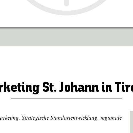
keting St. Johann in Ti
marketing, Strategische Standortentwicklung, regionale