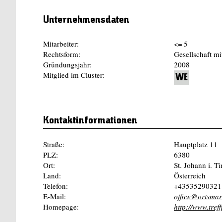
Unternehmensdaten
Mitarbeiter:
<= 5
Rechtsform:
Gesellschaft mi
Gründungsjahr:
2008
Mitglied im Cluster:
WE
Kontaktinformationen
Straße:
Hauptplatz 11
PLZ:
6380
Ort:
St. Johann i. Ti
Land:
Österreich
Telefon:
+43535290321
E-Mail:
office@ortsmar
Homepage:
http://www.tref