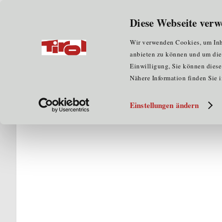
Wir über uns
für Unternehmen
Diese Webseite verw
Home
für Clustermitglieder
Kompetenzatlas
O
Wir verwenden Cookies, um Inha
anbieten zu können und um die Z
Einwilligung, Sie können diese 
Nähere Information finden Sie 
Einstellungen ändern