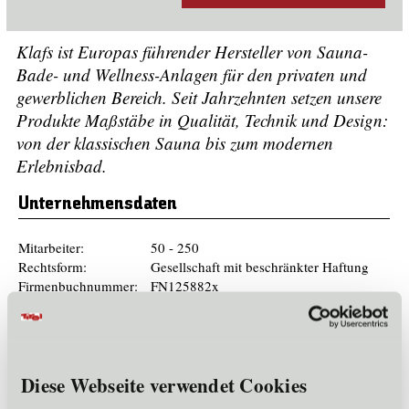
Klafs ist Europas führender Hersteller von Sauna-
Bade- und Wellness-Anlagen für den privaten und
gewerblichen Bereich. Seit Jahrzehnten setzen unsere
Produkte Maßstäbe in Qualität, Technik und Design:
von der klassischen Sauna bis zum modernen
Erlebnisbad.
Unternehmensdaten
Mitarbeiter:
50 - 250
Rechtsform:
Gesellschaft mit beschränkter Haftung
Firmenbuchnummer:
FN125882x
Gründungsjahr:
1966
Mitglied im Cluster:
WE
Diese Webseite verwendet Cookies
Referenzen