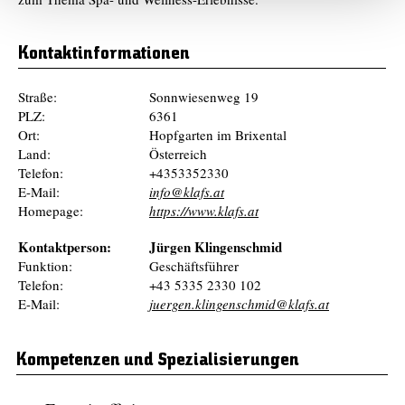
Kontaktinformationen
Straße:
Sonnwiesenweg 19
PLZ:
6361
Ort:
Hopfgarten im Brixental
Land:
Österreich
Telefon:
+4353352330
E-Mail:
info@klafs.at
Homepage:
https://www.klafs.at
Kontaktperson:
Jürgen Klingenschmid
Funktion:
Geschäftsführer
Telefon:
+43 5335 2330 102
E-Mail:
juergen.klingenschmid@klafs.at
Kompetenzen und Spezialisierungen