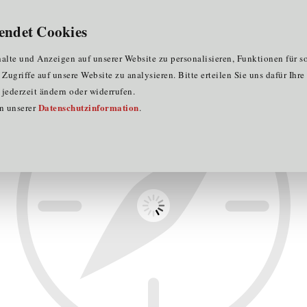
für Clustermitglieder
für EU-Praktika
DE
endet Cookies
band Austria Solar
lte und Anzeigen auf unserer Website zu personalisieren, Funktionen für s
ugriffe auf unsere Website zu analysieren. Bitte erteilen Sie uns dafür Ihr
jederzeit ändern oder widerrufen.
Datenschutzinformation
in unserer
.