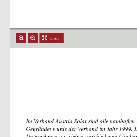
Tirol
Im Verband Austria Solar sind alle namhaften
Gegründet wurde der Verband im Jahr 1999. Der
Unternehmen aus sieben verschiedenen Ländern 