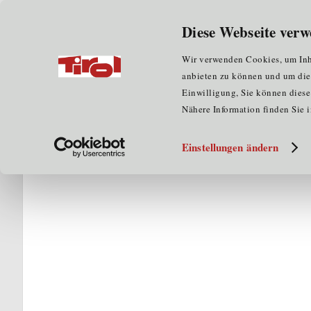
Wir über uns
für Unternehmen
Diese Webseite verw
Home
für Clustermitglieder
Clusterpartner
Ver
Wir verwenden Cookies, um Inha
anbieten zu können und um die Z
Einwilligung, Sie können diese 
Nähere Information finden Sie 
Einstellungen ändern