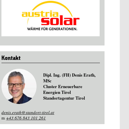
Kontakt
Dipl. Ing. (FH) Denis Erath,
MSc
Cluster Erneuerbare
Energien Tirol
Standortagentur Tirol
denis.erath@standort-tirol.at
m
+43 676 843 101 261