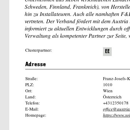
Schweden, Finnland, Frankreich), von Herstelle
hin zu Installateuren. Auch alle namhaften F
vertreten. Der Verband fördert mit dem Austria
informiert zu aktuellen Entwicklungen durch off
Verwaltung als kompetenter Partner zur Seite
Clusterpartner:
EE
Adresse
Straße:
Franz-Josefs-K
PLZ:
1010
Ort:
Wien
Land:
Österreich
Telefon:
+4312350178
E-Mail:
office@austria
Homepage:
https://www.s