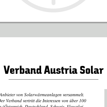
Verband Austria Solar
 Anbieter von Solarwärmeanlagen versammelt.
 Verband vertritt die Interessen von über 100
(Österreich, Deutschland, Schweiz, Slowakei,