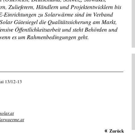
rn, Zulieferern, Händlern und Projektentwicklern bis
&E-Einrichtungen zu Solarwärme sind im Verband
 Solar Gütesiegel die Qualitätssicherung am Markt,
ensive Öffentlichkeitsarbeit und steht Behörden und
, wenn es um Rahmenbedingungen geht.
ai 13/12-13
solar.at
olarwaerme.at
Zurück