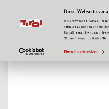
Wir über uns
für Unternehmen
Diese Webseite verw
Home
für Clustermitglieder
Kompetenzatlas
H
Wir verwenden Cookies, um Inha
anbieten zu können und um die Z
Einwilligung, Sie können diese 
Nähere Information finden Sie 
Einstellungen ändern