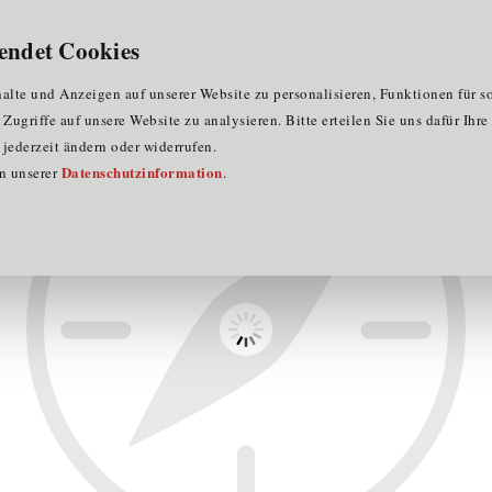
für Clustermitglieder
für EU-Praktika
DE
endet Cookies
S-Systems Automation Technology
lte und Anzeigen auf unserer Website zu personalisieren, Funktionen für s
ugriffe auf unsere Website zu analysieren. Bitte erteilen Sie uns dafür Ihr
jederzeit ändern oder widerrufen.
Datenschutzinformation
in unserer
.