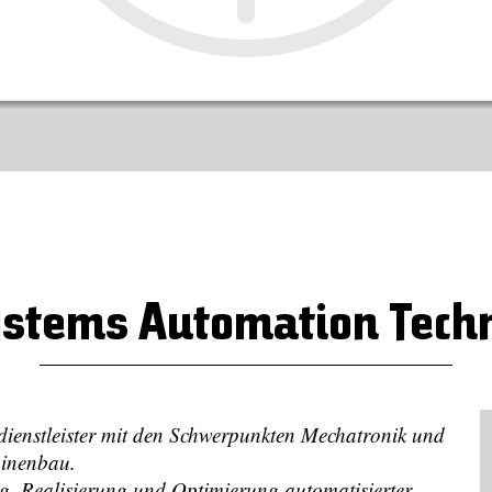
stems Automation Tech
dienstleister mit den Schwerpunkten Mechatronik und
hinenbau.
, Realisierung und Optimierung automatisierter