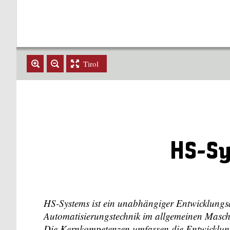
Tirol
HS-Sy
HS-Systems ist ein unabhängiger Entwicklungs
Automatisierungstechnik im allgemeinen Masc
Die Kernkompetenzen umfassen die Entwicklung