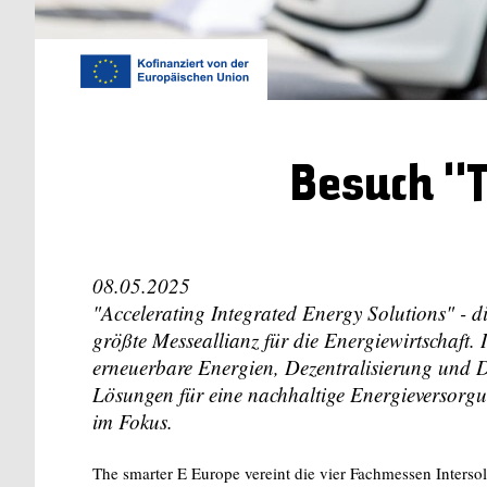
Besuch "
08.05.2025
"Accelerating Integrated Energy Solutions" - d
größte Messeallianz für die Energiewirtschaft. 
erneuerbare Energien, Dezentralisierung und D
Lösungen für eine nachhaltige Energieversorg
im Fokus.
The smarter E Europe vereint die vier Fachmessen Inter