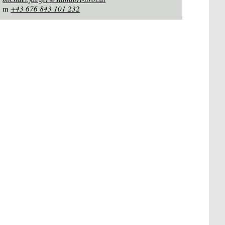
m
+43 676 843 101 232