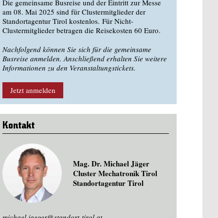
Die gemeinsame Busreise und der Eintritt zur Messe
am 08. Mai 2025 sind für Clustermitglieder der
Standortagentur Tirol kostenlos. Für Nicht-
Clustermitglieder betragen die Reisekosten 60 Euro.
Nachfolgend können Sie sich für die gemeinsame
Busreise anmelden. Anschließend erhalten Sie weitere
Informationen zu den Veranstaltungstickets.
Jetzt anmelden
Kontakt
Mag. Dr. Michael Jäger
Cluster Mechatronik Tirol
Standortagentur Tirol
michael.jaeger@standort-tirol.at