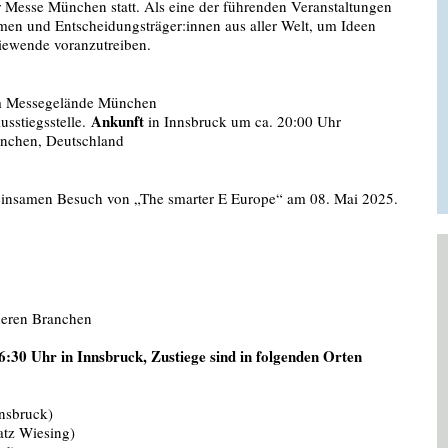
 Messe München statt. Als eine der führenden Veranstaltungen
men und Entscheidungsträger:innen aus aller Welt, um Ideen
iewende voranzutreiben.
m Messegelände München
Ankunft
sstiegsstelle.
in Innsbruck um ca. 20:00 Uhr
nchen, Deutschland
meinsamen Besuch von „The smarter E Europe“ am 08. Mai 2025.
nderen Branchen
:30 Uhr in Innsbruck, Zustiege sind in folgenden Orten
nnsbruck)
atz Wiesing)