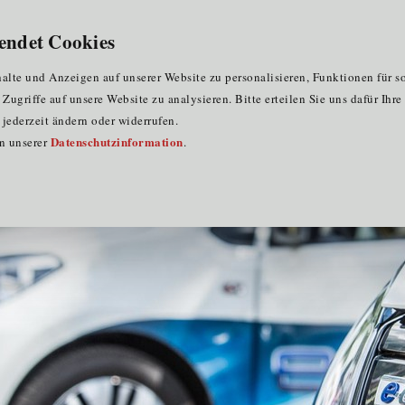
für Clustermitglieder
für EU-Praktika
DE
endet Cookies
ope" in München
lte und Anzeigen auf unserer Website zu personalisieren, Funktionen für s
ugriffe auf unsere Website zu analysieren. Bitte erteilen Sie uns dafür Ihr
jederzeit ändern oder widerrufen.
Datenschutzinformation
in unserer
.