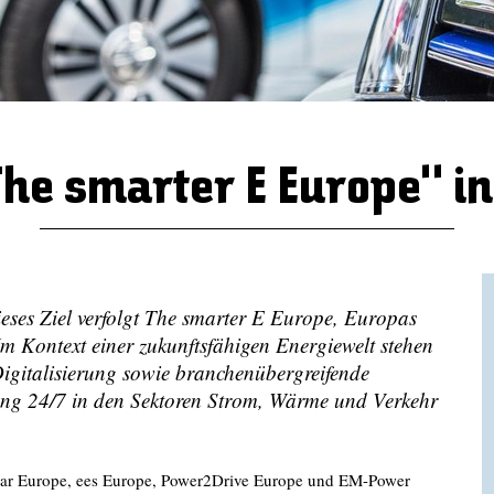
The smarter E Europe" i
ieses Ziel verfolgt The smarter E Europe, Europas
Im Kontext einer zukunftsfähigen Energiewelt stehen
igitalisierung sowie branchenübergreifende
ung 24/7 in den Sektoren Strom, Wärme und Verkehr
solar Europe, ees Europe, Power2Drive Europe und EM-Power