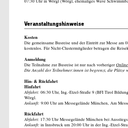
07:30 Uhr in Wörgl (Wörgl, ehemaliges Wave Schwimmb
Veranstaltungshinweise
Kosten
Die gemeinsame Busreise und der Eintritt zur Messe am 08
kostenlos. Für Nicht-Clustermitglieder betragen die Reise
Anmeldung
Die Teilnahme zur Busreise ist nur nach vorheriger
Onlin
Die Anzahl der Teilnehmer:innen ist begrenzt, die Plätze
Hin- & Rückfahrt
Hinfahrt
Abfahrt:
06:30 Uhr, Ing.-Etzel-Straße 9 (BFI Tirol Bildu
Wörgl.
Ankunft:
9:00 Uhr am Messegelände München, Am Mess
Rückfahrt
Abfahrt:
17:30 Uhr Messegelände München bei Ausstiegsst
Ankunft:
in Innsbruck um 20:00 Uhr in der Ing.-Etzel-St