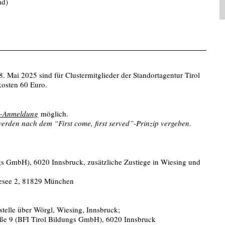
ad)
. Mai 2025 sind für Clustermitglieder der Standortagentur Tirol
kosten 60 Euro.
e-Anmeldung
möglich.
 werden nach dem “First come, first served”-Prinzip vergeben.
ngs GmbH), 6020 Innsbruck, zusätzliche Zustiege in Wiesing und
esee 2, 81829 München
elle über Wörgl, Wiesing, Innsbruck;
raße 9 (BFI Tirol Bildungs GmbH), 6020 Innsbruck