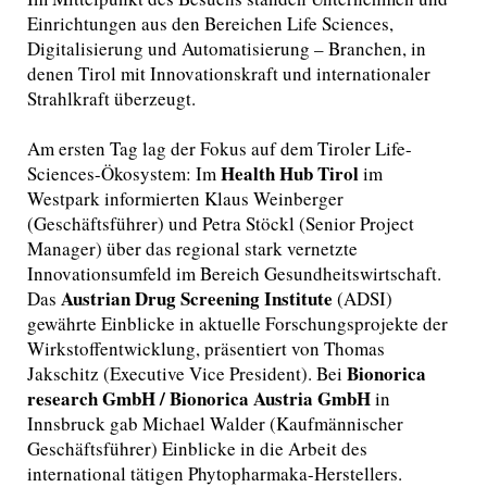
Einrichtungen aus den Bereichen Life Sciences,
Digitalisierung und Automatisierung – Branchen, in
denen Tirol mit Innovationskraft und internationaler
Strahlkraft überzeugt.
Am ersten Tag lag der Fokus auf dem Tiroler Life-
Health Hub Tirol
Sciences-Ökosystem: Im
im
Westpark informierten Klaus Weinberger
(Geschäftsführer) und Petra Stöckl (Senior Project
Manager) über das regional stark vernetzte
Innovationsumfeld im Bereich Gesundheitswirtschaft.
Austrian Drug Screening Institute
Das
(ADSI)
gewährte Einblicke in aktuelle Forschungsprojekte der
Wirkstoffentwicklung, präsentiert von Thomas
Bionorica
Jakschitz (Executive Vice President). Bei
research GmbH / Bionorica Austria GmbH
in
Innsbruck gab Michael Walder (Kaufmännischer
Geschäftsführer) Einblicke in die Arbeit des
international tätigen Phytopharmaka-Herstellers.