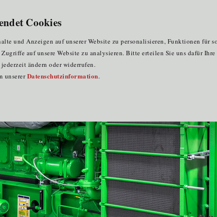
für Clustermitglieder
für EU-Praktika
DE
endet Cookies
ür 5 COMET-Zentren mit Tiroler Beteiligung
lte und Anzeigen auf unserer Website zu personalisieren, Funktionen für s
ugriffe auf unsere Website zu analysieren. Bitte erteilen Sie uns dafür Ihr
jederzeit ändern oder widerrufen.
Datenschutzinformation
in unserer
.