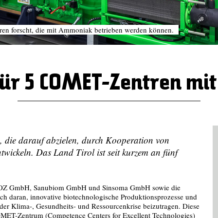
ren forscht, die mit Ammoniak betrieben werden können.
für 5 COMET-Zentren mit
 die darauf abzielen, durch Kooperation von
twickeln. Das Land Tirol ist seit kurzem an fünf
DOZ GmbH, Sanubiom GmbH und Sinsoma GmbH sowie die
ch daran, innovative biotechnologische Produktionsprozesse und
g der Klima-, Gesundheits- und Ressourcenkrise beizutragen. Diese
MET-Zentrum (Competence Centers for Excellent Technologies)