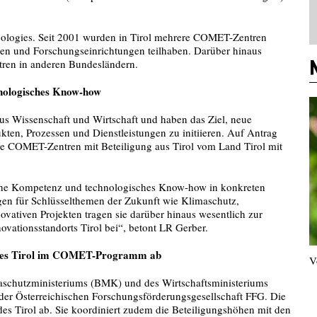
nologies. Seit 2001 wurden in Tirol mehrere COMET-Zentren
en und Forschungseinrichtungen teilhaben. Darüber hinaus
tren in anderen Bundesländern.
hnologisches Know-how
s Wissenschaft und Wirtschaft und haben das Ziel, neue
ten, Prozessen und Dienstleistungen zu initiieren. Auf Antrag
re COMET-Zentren mit Beteiligung aus Tirol vom Land Tirol mit
he Kompetenz und technologisches Know-how in konkreten
en für Schlüsselthemen der Zukunft wie Klimaschutz,
novativen Projekten tragen sie darüber hinaus wesentlich zur
ovationsstandorts Tirol bei“, betont LR Gerber.
andes Tirol im COMET-Programm ab
V
chutzministeriums (BMK) und des Wirtschaftsministeriums
der Österreichischen Forschungsförderungsgesellschaft FFG. Die
des Tirol ab. Sie koordiniert zudem die Beteiligungshöhen mit den