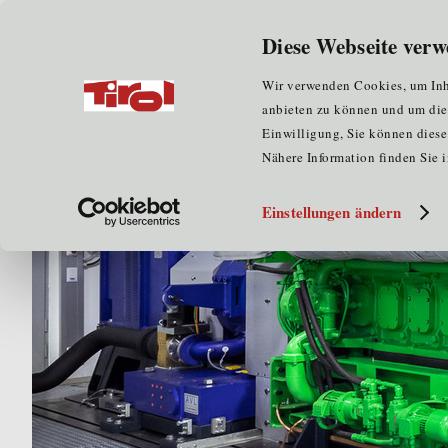
Wir über uns
für Unternehmen
Diese Webseite verw
Home
Newsroom
News
Über 1,3 Mio. Euro f
Wir verwenden Cookies, um Inha
anbieten zu können und um die Z
Einwilligung, Sie können diese 
Nähere Information finden Sie 
Einstellungen ändern