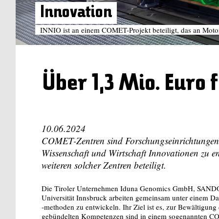
Innovation
INNIO ist an einem COMET-Projekt beteiligt, das an Moto
Über 1,3 Mio. Euro 
10.06.2024
COMET-Zentren sind Forschungseinrichtungen,
Wissenschaft und Wirtschaft Innovationen zu en
weiteren solcher Zentren beteiligt.
Die Tiroler Unternehmen Iduna Genomics GmbH, SAN
Universität Innsbruck arbeiten gemeinsam unter einem Da
-methoden zu entwickeln. Ihr Ziel ist es, zur Bewältigun
gebündelten Kompetenzen sind in einem sogenannten CO