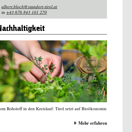
albert.bloch@standort-tirol.at
m
+43 676 843 101 270
Nachhaltigkeit
om Rohstoff in den Kreislauf: Tirol setzt auf Bioökonomie
Mehr erfahren